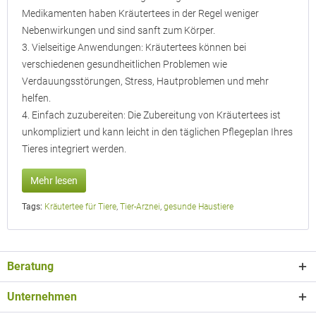
Medikamenten haben Kräutertees in der Regel weniger
Nebenwirkungen und sind sanft zum Körper.
3. Vielseitige Anwendungen: Kräutertees können bei
verschiedenen gesundheitlichen Problemen wie
Verdauungsstörungen, Stress, Hautproblemen und mehr
helfen.
4. Einfach zuzubereiten: Die Zubereitung von Kräutertees ist
unkompliziert und kann leicht in den täglichen Pflegeplan Ihres
Tieres integriert werden.
Mehr lesen
Tags:
Kräutertee für Tiere
,
Tier-Arznei
,
gesunde Haustiere
Beratung
Unternehmen