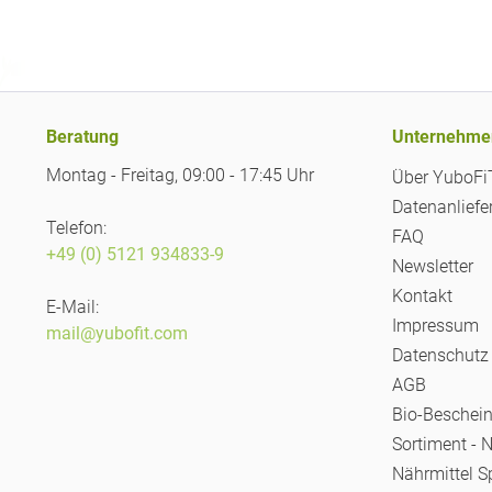
Beratung
Unternehme
Montag - Freitag, 09:00 - 17:45 Uhr
Über YuboF
Datenanliefe
Telefon:
FAQ
+49 (0) 5121 934833-9
Newsletter
Kontakt
E-Mail:
Impressum
mail@yubofit.com
Datenschutz
AGB
Bio-Beschei
Sortiment - 
Nährmittel S