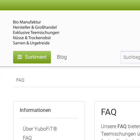
Sortiment
Blog
FAQ
FAQ
Informationen
Unsere
FAQ
biete
Über YuboFiT®
Teemischungen üb
FAQ