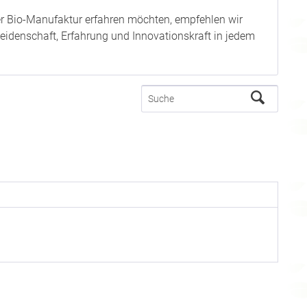
rer Bio-Manufaktur erfahren möchten, empfehlen wir
l Leidenschaft, Erfahrung und Innovationskraft in jedem