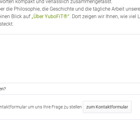
ntworten kompakt und verlässlich zusammengefasst.
r die Philosophie, die Geschichte und die tägliche Arbeit unse
einen Blick auf
„Über YuboFiT®“
. Dort zeigen wir Ihnen, wie vie
steckt.
en?
ntaktformular um uns Ihre Frage zu stellen
zum Kontaktformular