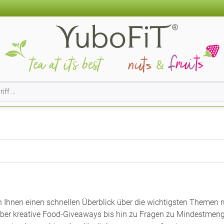
n Ihnen einen schnellen Überblick über die wichtigsten Themen 
er kreative Food-Giveaways bis hin zu Fragen zu Mindestmenge