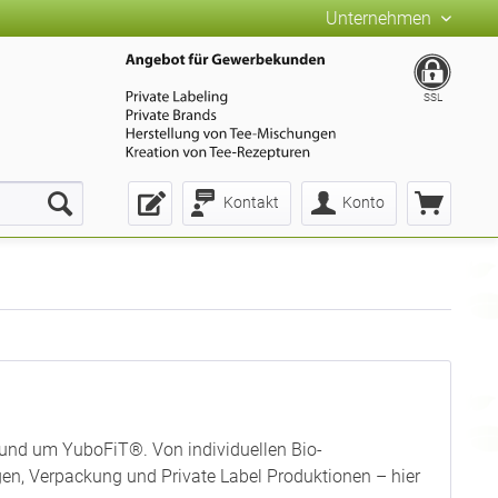
Unternehmen
SSL
Kontakt
Konto
rund um YuboFiT®. Von individuellen Bio-
n, Verpackung und Private Label Produktionen – hier