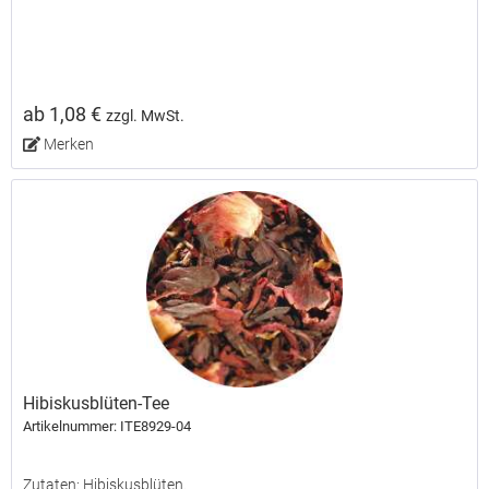
ab 1,08 €
zzgl. MwSt.
Merken
Hibiskusblüten-Tee
Artikelnummer: ITE8929-04
Zutaten: Hibiskusblüten.