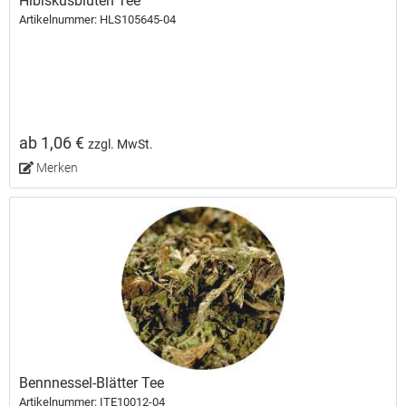
Hibiskusblüten Tee
Artikelnummer: HLS105645-04
ab 1,06 €
zzgl. MwSt.
Merken
Bennnessel-Blätter Tee
Artikelnummer: ITE10012-04