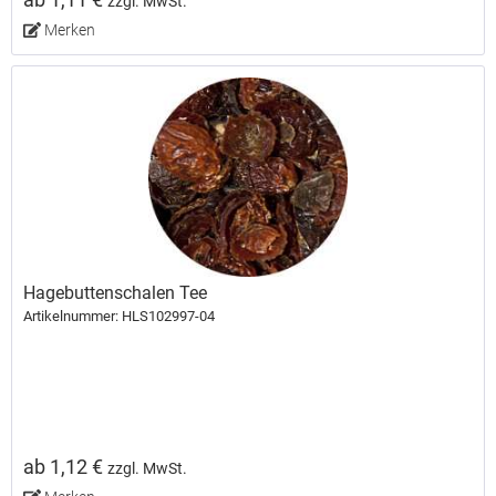
zzgl. MwSt.
Merken
Hagebuttenschalen Tee
Artikelnummer: HLS102997-04
ab 1,12 €
zzgl. MwSt.