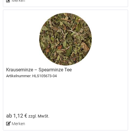
Merken
Krauseminze – Spearminze Tee
Artikelnummer: HLS105673-04
ab 1,12 €
zzgl. MwSt.
Merken