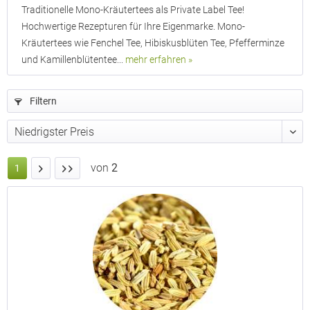
Traditionelle Mono-Kräutertees als Private Label Tee!
Hochwertige Rezepturen für Ihre Eigenmarke. Mono-
Kräutertees wie Fenchel Tee, Hibiskusblüten Tee, Pfefferminze
und Kamillenblütentee...
mehr erfahren »
Filtern
von
2
1