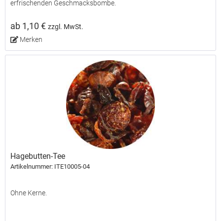
erfrischenden Geschmacksbombe.
ab 1,10 €
zzgl. MwSt.
Merken
Hagebutten-Tee
Artikelnummer: ITE10005-04
Ohne Kerne.