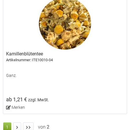
Kamillenblütentee
Artikelnummer: ITE10010-04
Ganz.
ab 1,21 €
zzgl. MwSt.
Merken
von
2
1