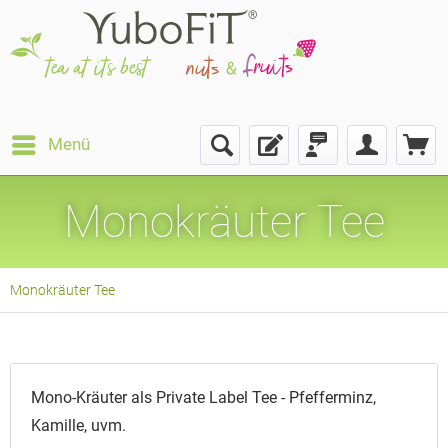
Menü
Monokräuter Tee
Monokräuter Tee
Mono-Kräuter als Private Label Tee - Pfefferminz,
Kamille, uvm.