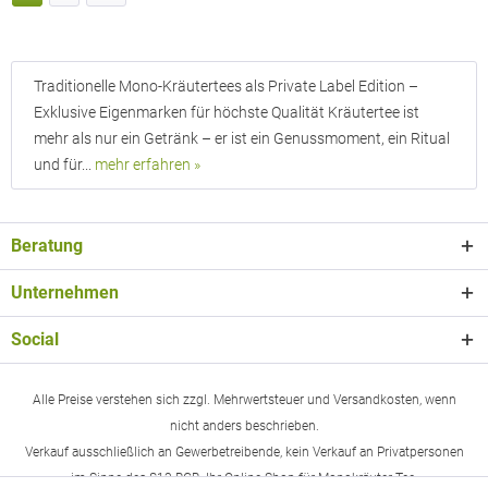
Traditionelle Mono-Kräutertees als Private Label Edition –
Exklusive Eigenmarken für höchste Qualität Kräutertee ist
mehr als nur ein Getränk – er ist ein Genussmoment, ein Ritual
und für...
mehr erfahren »
Beratung
Unternehmen
Social
Alle Preise verstehen sich zzgl. Mehrwertsteuer und Versandkosten, wenn
nicht anders beschrieben.
Verkauf ausschließlich an Gewerbetreibende, kein Verkauf an Privatpersonen
im Sinne des §13 BGB. Ihr Online-Shop für Monokräuter Tee.