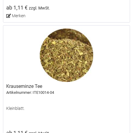
ab 1,11 €
zzgl. MwSt.
Merken
Krauseminze Tee
Artikelnummer: ITE10014-04
Kleinblatt.
ab 1,11 €