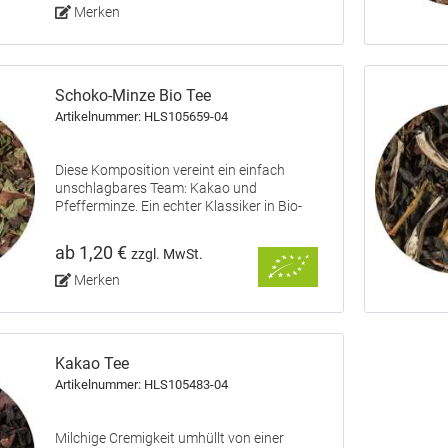
Gewürznelken.
Merken
Schoko-Minze Bio Tee
Artikelnummer: HLS105659-04
Diese Komposition vereint ein einfach
unschlagbares Team: Kakao und
Pfefferminze. Ein echter Klassiker in Bio-
Qualität.
ab 1,20 €
zzgl. MwSt.
Merken
Kakao Tee
Artikelnummer: HLS105483-04
Milchige Cremigkeit umhüllt von einer