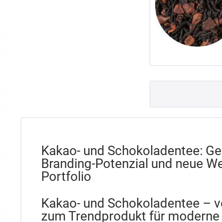
Kakao- und Schokoladentee: Gen
Branding-Potenzial und neue Weg
Portfolio
Kakao- und Schokoladentee – v
zum Trendprodukt für moderne