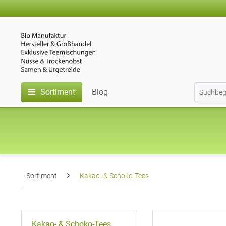
Sortiment
Blog
Sortiment
Kakao- & Schoko-Tees
Kakao- & Schoko-Tees