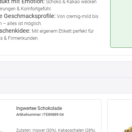
ukt mit Emotion:
Schoko & Kakao wecken
erungen & Komfortgefühl.
ge Geschmacksprofile:
Von cremig-mild bis
 – alles ist möglich.
schenkidee:
Mit eigenem Etikett perfekt für
ts & Firmenkunden.
Ingwertee Schokolade
Artikelnummer: ITE89889-04
Zutaten: Ingwer (30%), Kakaoschalen (28%),