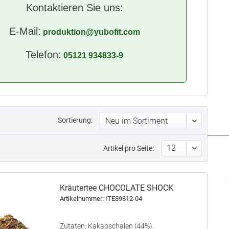
Kontaktieren Sie uns:
E-Mail:
produktion@yubofit.com
Telefon:
05121 934833-9
Sortierung:
Artikel pro Seite:
Kräutertee CHOCOLATE SHOCK
Artikelnummer: ITE89812-04
Zutaten: Kakaoschalen (44%),