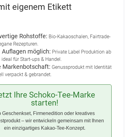
it eigenem Etikett
ertige Rohstoffe:
Bio-Kakaoschalen, Fairtrade-
vegane Rezepturen.
e Auflagen möglich:
Private Label Produktion ab
 ideal für Start-ups & Handel.
e Markenbotschaft:
Genussprodukt mit Identität
ell verpackt & gebrandet.
etzt Ihre Schoko-Tee-Marke
starten!
 Geschenkset, Firmenedition oder kreatives
stprodukt – wir entwickeln gemeinsam mit Ihnen
ein einzigartiges Kakao-Tee-Konzept.