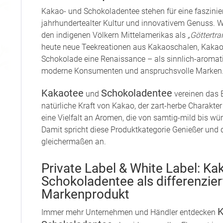
Kakao- und Schokoladentee stehen für eine faszini
jahrhundertealter Kultur und innovativem Genuss. 
den indigenen Völkern Mittelamerikas als
„Göttertra
heute neue Teekreationen aus Kakaoschalen, Kaka
Schokolade eine Renaissance – als sinnlich-aromati
moderne Konsumenten und anspruchsvolle Marken
Kakaotee
Schokoladentee
und
vereinen das B
natürliche Kraft von Kakao, der zart-herbe Charakte
eine Vielfalt an Aromen, die von samtig-mild bis wür
Damit spricht diese Produktkategorie Genießer und
gleichermaßen an.
Private Label & White Label: Ka
Schokoladentee als differenzier
Markenprodukt
K
Immer mehr Unternehmen und Händler entdecken