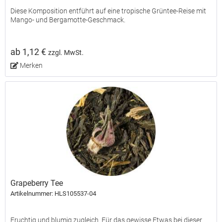
Diese Komposition entführt auf eine tropische Grüntee-Reise mit
Mango- und Bergamotte-Geschmack.
ab 1,12 €
zzgl. MwSt.
Merken
Grapeberry Tee
Artikelnummer: HLS105537-04
Fruchtig und blumig zugleich. Für das gewisse Etwas bei dieser