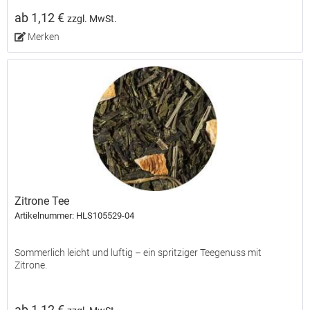
ab 1,12 €
zzgl. MwSt.
Merken
Zitrone Tee
Artikelnummer: HLS105529-04
Sommerlich leicht und luftig – ein spritziger Teegenuss mit
Zitrone.
ab 1,12 €