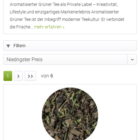
Aromatisierter Grüner Tee als Private Label – Kreativität,
Lifestyle und einzigartiges Markenerlebnis Aromatisierter
Grüner Tee ist der Inbegriff moderner Teekultur: Er verbindet
die Frische...
mehr erfahren »
Filtern
von
6
1