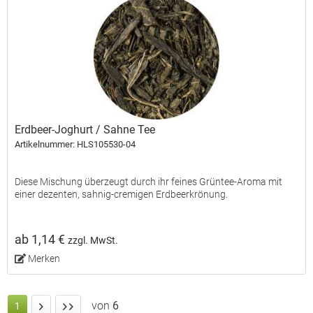
Erdbeer-Joghurt / Sahne Tee
Artikelnummer: HLS105530-04
Diese Mischung überzeugt durch ihr feines Grüntee-Aroma mit
einer dezenten, sahnig-cremigen Erdbeerkrönung.
ab 1,14 €
zzgl. MwSt.
Merken
von
6
1