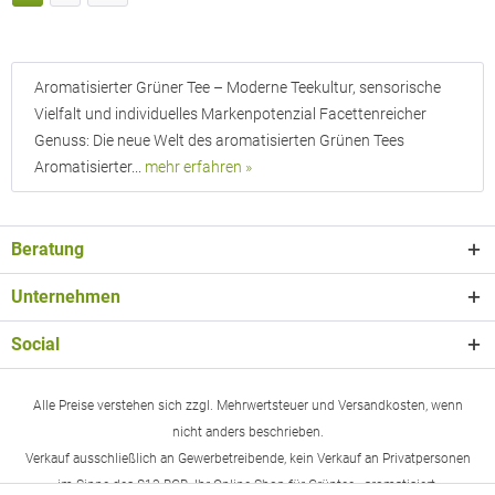
Aromatisierter Grüner Tee – Moderne Teekultur, sensorische
Vielfalt und individuelles Markenpotenzial Facettenreicher
Genuss: Die neue Welt des aromatisierten Grünen Tees
Aromatisierter...
mehr erfahren »
Beratung
Unternehmen
Social
Alle Preise verstehen sich zzgl. Mehrwertsteuer und Versandkosten, wenn
nicht anders beschrieben.
Verkauf ausschließlich an Gewerbetreibende, kein Verkauf an Privatpersonen
im Sinne des §13 BGB. Ihr Online-Shop für Grüntee - aromatisiert.