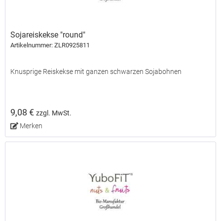
Sojareiskekse "round"
Artikelnummer: ZLR0925811
Knusprige Reiskekse mit ganzen schwarzen Sojabohnen
9,08 €
zzgl. MwSt.
Merken