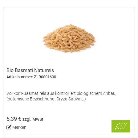
Bio Basmati Naturreis
Artikelnummer: ZLR0801600
Vollkorn-Basmatireis aus kontrolliert biologischem Anbau,
(botanische Bezeichnung: Oryza Sativa L.)
5,39 €
zzgl. MwSt.
Merken