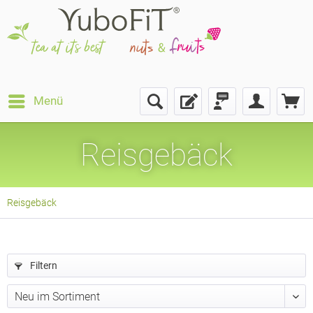
Menü
Reisgebäck
Reisgebäck
Filtern