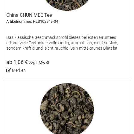
China CHUN MEE Tee
Artikelnummer: HLS102949-04
Das klassische Geschmacksprofil dieses beliebten Grüntees
erfreut viele Teetrinker: vollmundig, aromatisch, nicht süßlich,
sondern kräftig und leicht rauchig. Sein mittelgrünes Blatt ist
gleichmäßig fest gerollt und leicht gebogen. Die...
ab 1,06 €
zzgl. MwSt.
Merken