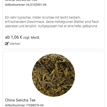
Artikelnummer: HLS102951-04
Ein sehr typischer, milder Grüntee mit leicht herbem,
erfrischendem Geschmack. Seine mittelgrünen Blätter sind flach
gepresst und länglich. Aufgegossen hat er eine helle, gelbgrüne
Tassenfarbe. Ein Tee wie gemacht für einen guten Start...
ab 1,06 €
zzgl. MwSt.
Merken
China Sencha Tee
Artikelnummer: ITE88570-04