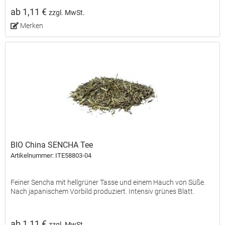
ab 1,11 €
zzgl. MwSt.
Merken
BIO China SENCHA Tee
Artikelnummer: ITE58803-04
Feiner Sencha mit hellgrüner Tasse und einem Hauch von Süße.
Nach japanischem Vorbild produziert. Intensiv grünes Blatt.
ab 1,11 €
zzgl. MwSt.