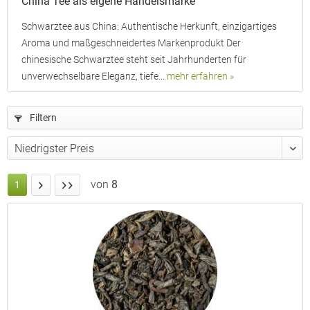
China Tee als eigene Handelsmarke
Schwarztee aus China: Authentische Herkunft, einzigartiges
Aroma und maßgeschneidertes Markenprodukt Der
chinesische Schwarztee steht seit Jahrhunderten für
unverwechselbare Eleganz, tiefe...
mehr erfahren »
Filtern
von
8
1