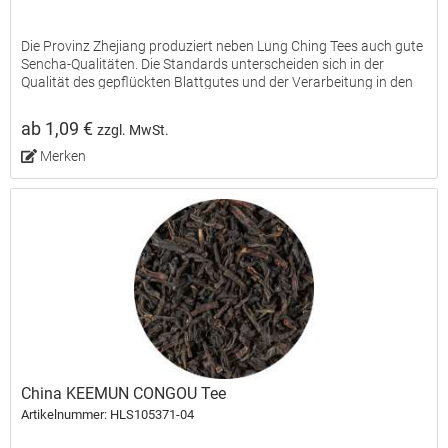
Die Provinz Zhejiang produziert neben Lung Ching Tees auch gute
Sencha-Qualitäten. Die Standards unterscheiden sich in der
Qualität des gepflückten Blattgutes und der Verarbeitung in den
Teefabriken. Der Standard 8912 ist der typische...
ab 1,09 €
zzgl. MwSt.
Merken
China KEEMUN CONGOU Tee
Artikelnummer: HLS105371-04