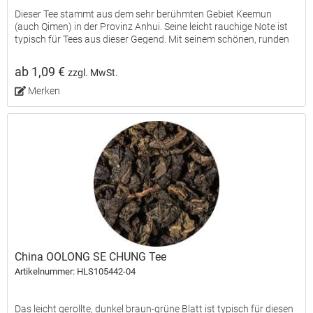
Dieser Tee stammt aus dem sehr berühmten Gebiet Keemun
(auch Qimen) in der Provinz Anhui. Seine leicht rauchige Note ist
typisch für Tees aus dieser Gegend. Mit seinem schönen, runden
und milden Geschmack spricht er besonders auch...
ab 1,09 €
zzgl. MwSt.
Merken
China OOLONG SE CHUNG Tee
Artikelnummer: HLS105442-04
Das leicht gerollte, dunkel braun-grüne Blatt ist typisch für diesen