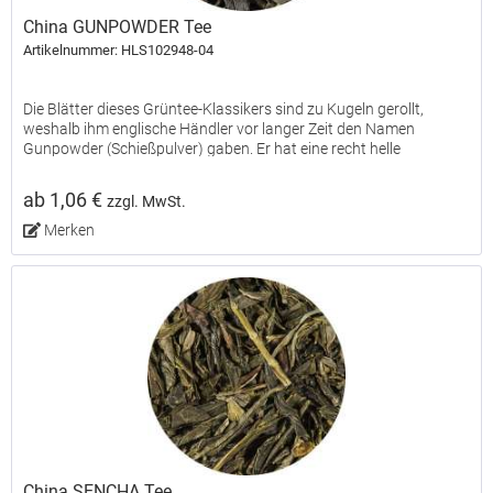
China GUNPOWDER Tee
Artikelnummer: HLS102948-04
Die Blätter dieses Grüntee-Klassikers sind zu Kugeln gerollt,
weshalb ihm englische Händler vor langer Zeit den Namen
Gunpowder (Schießpulver) gaben. Er hat eine recht helle
Tassenfarbe und einen charakteristischen, erfrischend herben...
ab 1,06 €
zzgl. MwSt.
Merken
China SENCHA Tee