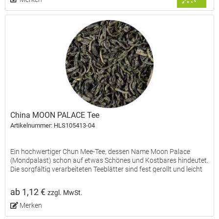
China MOON PALACE Tee
Artikelnummer: HLS105413-04
Ein hochwertiger Chun Mee-Tee, dessen Name Moon Palace
(Mondpalast) schon auf etwas Schönes und Kostbares hindeutet.
Die sorgfältig verarbeiteten Teeblätter sind fest gerollt und leicht
gebogen, der elegante Geschmack aromatisch,...
ab 1,12 €
zzgl. MwSt.
Merken