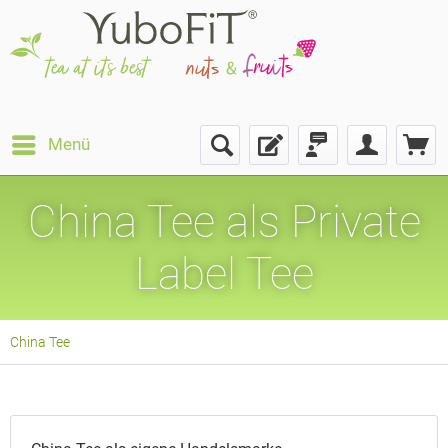
Menü
China Tee als Private
Label Tee
China Tee