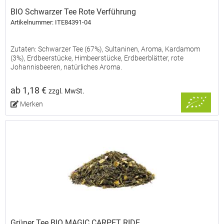
BIO Schwarzer Tee Rote Verführung
Artikelnummer: ITE84391-04
Zutaten: Schwarzer Tee (67%), Sultaninen, Aroma, Kardamom
(3%), Erdbeerstücke, Himbeerstücke, Erdbeerblätter, rote
Johannisbeeren, natürliches Aroma.
ab 1,18 €
zzgl. MwSt.
Merken
Grüner Tee BIO MAGIC CARPET RIDE