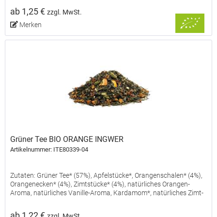
kontrolliertem BIO-Anbau.
ab 1,25 €
zzgl. MwSt.
Merken
Grüner Tee BIO ORANGE INGWER
Artikelnummer: ITE80339-04
Zutaten: Grüner Tee* (57%), Apfelstücke*, Orangenschalen* (4%),
Orangenecken* (4%), Zimtstücke* (4%), natürliches Orangen-
Aroma, natürliches Vanille-Aroma, Kardamom*, natürliches Zimt-
Aroma. *aus kontrolliertem BIO-Anbau.
ab 1,22 €
zzgl. MwSt.