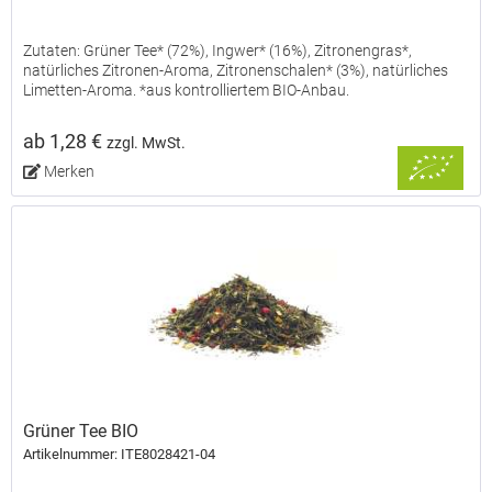
Zutaten: Grüner Tee* (72%), Ingwer* (16%), Zitronengras*,
natürliches Zitronen-Aroma, Zitronenschalen* (3%), natürliches
Limetten-Aroma. *aus kontrolliertem BIO-Anbau.
ab 1,28 €
zzgl. MwSt.
Merken
Grüner Tee BIO
Artikelnummer: ITE8028421-04