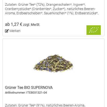
Zutaten: Grüner Tee* (72%), Orangenschalen*, Ingwer*,
Cranberrystücke* (Cranberries*, Zucker*), natürliches Beeren-
Aroma, Erdbeerscheiben*, Sauerkirschen* (1%), Erdbeerstücke*,
natürliches Aprikosenkern-Gewürz-Aroma, natürliches...
ab 1,27 €
zzgl. MwSt.
Merken
Grüner Tee BIO SUPERNOVA
Artikelnummer: ITE8031321-04
Zutaten: Grüner Tee* (91%), natürliches Beeren-Aroma,