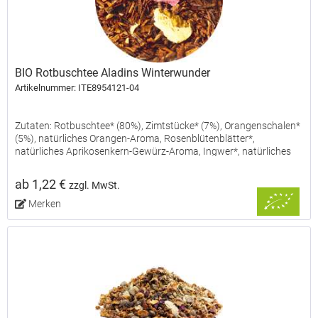
BIO Rotbuschtee Aladins Winterwunder
Artikelnummer: ITE8954121-04
Zutaten: Rotbuschtee* (80%), Zimtstücke* (7%), Orangenschalen*
(5%), natürliches Orangen-Aroma, Rosenblütenblätter*,
natürliches Aprikosenkern-Gewürz-Aroma, Ingwer*, natürliches
Zimt-Aroma, Gewürznelken*, Schwarzer Pfeffer*, Kardamom*....
ab 1,22 €
zzgl. MwSt.
Merken