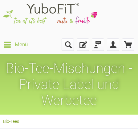
Menü
Bio-Tee-Mischungen -
Private Label und
Werbetee
Bio-Tees