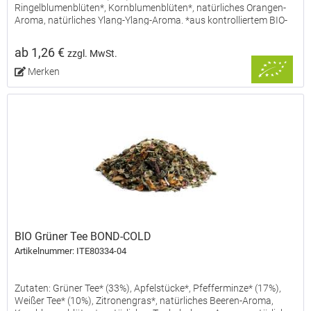
Ringelblumenblüten*, Kornblumenblüten*, natürliches Orangen-
Aroma, natürliches Ylang-Ylang-Aroma. *aus kontrolliertem BIO-
Anbau.
ab 1,26 €
zzgl. MwSt.
Merken
BIO Grüner Tee BOND-COLD
Artikelnummer: ITE80334-04
Zutaten: Grüner Tee* (33%), Apfelstücke*, Pfefferminze* (17%),
Weißer Tee* (10%), Zitronengras*, natürliches Beeren-Aroma,