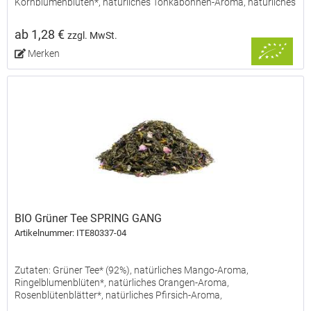
Kornblumenblüten*, natürliches Tonkabohnen-Aroma, natürliches
Pfefferminz-Aroma, Rosenblütenblätter*. *aus...
ab 1,28 €
zzgl. MwSt.
Merken
BIO Grüner Tee SPRING GANG
Artikelnummer: ITE80337-04
Zutaten: Grüner Tee* (92%), natürliches Mango-Aroma,
Ringelblumenblüten*, natürliches Orangen-Aroma,
Rosenblütenblätter*, natürliches Pfirsich-Aroma,
Kornblumenblüten*, natürliches Bergamotte-Aroma. *aus