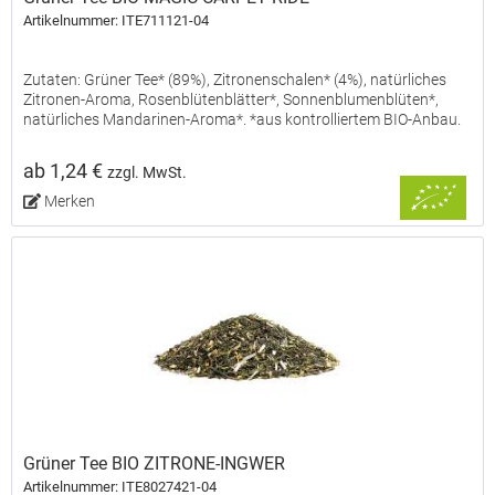
Artikelnummer: ITE711121-04
Zutaten: Grüner Tee* (89%), Zitronenschalen* (4%), natürliches
Zitronen-Aroma, Rosenblütenblätter*, Sonnenblumenblüten*,
natürliches Mandarinen-Aroma*. *aus kontrolliertem BIO-Anbau.
ab 1,24 €
zzgl. MwSt.
Merken
Grüner Tee BIO ZITRONE-INGWER
Artikelnummer: ITE8027421-04