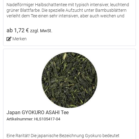
Nadelförmiger Halbschattentee mit typisch intensiver, leuchtend
grüner Blattfarbe. Die spezielle Aufzucht unter Bambusblättern
verleiht dem Tee einen sehr intensiven, aber auch weichen und
süßlichen Geschmack. Hervorragende Teequalität...
ab 1,72 €
zzgl. MwSt.
Merken
Japan GYOKURO ASAHI Tee
Artikelnummer: HLS105417-04
Eine Rarität! Die japanische Bezeichnung Gyokuro bedeutet