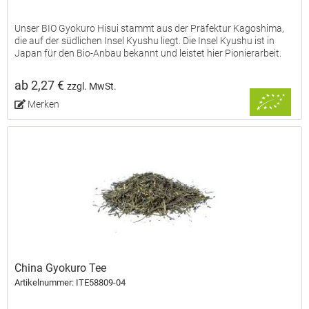
Unser BIO Gyokuro Hisui stammt aus der Präfektur Kagoshima,
die auf der südlichen Insel Kyushu liegt. Die Insel Kyushu ist in
Japan für den Bio-Anbau bekannt und leistet hier Pionierarbeit.
Bio-Produkte fristen in Japan immer noch ein...
ab 2,27 €
zzgl. MwSt.
Merken
China Gyokuro Tee
Artikelnummer: ITE58809-04