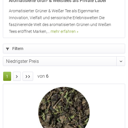
Aromatisierte Grün- & Weißtees als Private Label
Aromatisierter Grüner & Weißer Tee als Eigenmarke:
Innovation, Vielfalt und sensorische Erlebniswelten Die
faszinierende Welt des aromatisierten Grünen und Weißen
Tees eröffnet Marken,...
mehr erfahren »
Filtern
von
6
1