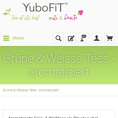
Menü
Grüne & Weisse Tees -
aromatisiert
Grüne & Weisse Tees - aromatisiert