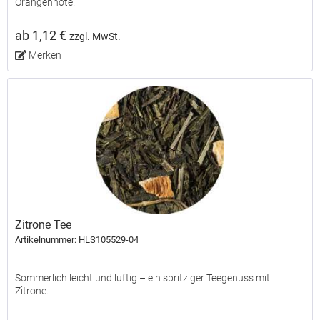
Orangennote.
ab 1,12 €
zzgl. MwSt.
Merken
Zitrone Tee
Artikelnummer: HLS105529-04
Sommerlich leicht und luftig – ein spritziger Teegenuss mit
Zitrone.