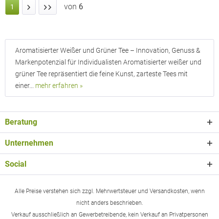
von
6
1
Aromatisierter Weißer und Grüner Tee – Innovation, Genuss &
Markenpotenzial für Individualisten Aromatisierter weißer und
grüner Tee repräsentiert die feine Kunst, zarteste Tees mit
einer...
mehr erfahren »
Beratung
Unternehmen
Social
Alle Preise verstehen sich zzgl. Mehrwertsteuer und Versandkosten, wenn
nicht anders beschrieben.
Verkauf ausschließlich an Gewerbetreibende, kein Verkauf an Privatpersonen