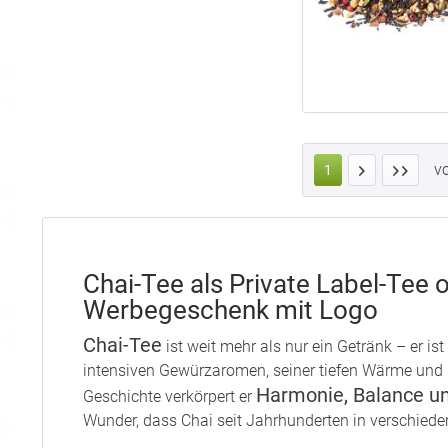
v
1
Chai-Tee als Private Label-Tee o
Werbegeschenk mit Logo
Chai-Tee
ist weit mehr als nur ein Getränk – er ist
intensiven Gewürzaromen, seiner tiefen Wärme und s
Harmonie, Balance u
Geschichte verkörpert er
Wunder, dass Chai seit Jahrhunderten in verschiede