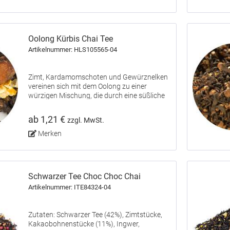
Oolong Kürbis Chai Tee
Artikelnummer: HLS105565-04
Zimt, Kardamomschoten und Gewürznelken
vereinen sich mit dem Oolong zu einer
würzigen Mischung, die durch eine süßliche
Schoko-Note begleitet wird.
ab 1,21 €
zzgl. MwSt.
Merken
Schwarzer Tee Choc Choc Chai
Artikelnummer: ITE84324-04
Zutaten: Schwarzer Tee (42%), Zimtstücke,
Kakaobohnenstücke (11%), Ingwer,