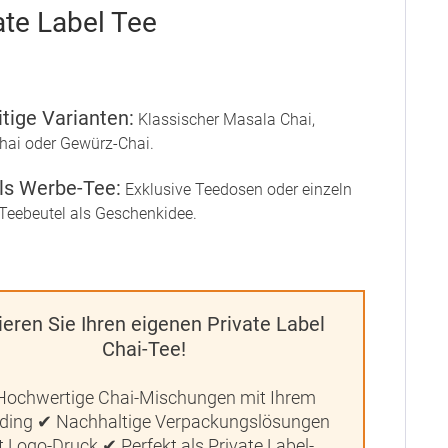
ate Label Tee
itige Varianten:
Klassischer Masala Chai,
hai oder Gewürz-Chai.
ls Werbe-Tee:
Exklusive Teedosen oder einzeln
Teebeutel als Geschenkidee.
ieren Sie Ihren eigenen Private Label
Chai-Tee!
Hochwertige Chai-Mischungen mit Ihrem
ding ✔ Nachhaltige Verpackungslösungen
t Logo-Druck ✔ Perfekt als Private Label-