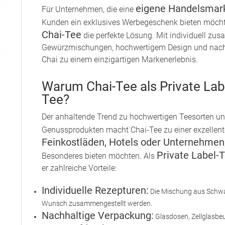
eigene Handelsmar
Für Unternehmen, die eine
Kunden ein exklusives Werbegeschenk bieten möcht
Chai-Tee
die perfekte Lösung. Mit individuell zu
Gewürzmischungen, hochwertigem Design und nach
Chai zu einem einzigartigen Markenerlebnis.
Warum Chai-Tee als Private Lab
Tee?
Der anhaltende Trend zu hochwertigen Teesorten u
Genussprodukten macht Chai-Tee zu einer exzellen
Feinkostläden, Hotels oder Unternehmen
Private Label-
Besonderes bieten möchten. Als
er zahlreiche Vorteile:
Individuelle Rezepturen:
Die Mischung aus Schw
Wunsch zusammengestellt werden.
Nachhaltige Verpackung:
Glasdosen, Zellglasbeu