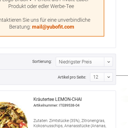
Produkt oder edler Werbe-Tee
taktieren Sie uns für eine unverbindliche
Beratung:
mail@yubofit.com
Sortierung:
Artikel pro Seite:
Kräutertee LEMON-CHAI
Artikelnummer: ITE89538-04
Zutaten: Zimtstücke (35%), Zitronengras,
Kokosnusschips, Ananasstücke (Ananas,