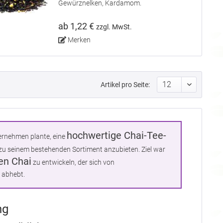
Gewürznelken, Kardamom.
ab 1,22 €
zzgl. MwSt.
Merken
Artikel pro Seite:
hochwertige Chai-Tee-
rnehmen plante, eine
u seinem bestehenden Sortiment anzubieten. Ziel war
en Chai
zu entwickeln, der sich von
 abhebt.
ng