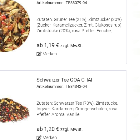
Artikelnummer: ITE88079-04
Zutaten: Grüner Tee (21%), Zimtzucker (20%)
(Zucker, Karamellzucker, Zimt, Glukosesirup),
Zimtstücke (20%), rosa Pfeffer, Fenchel,
Aprikosenstücke (6%), Gewürznelken, Ingwer,
Aroma.
ab 1,19 €
zzgl. MwSt.
Merken
Schwarzer Tee GOA CHAI
Artikelnummer: ITE84342-04
Zutaten: Schwarzer Tee (70%), Zimtstücke,
Ingwer, Kardamom, Orangenschalen, rosa
Pfeffer, Aroma, Vanille.
ab 1,20 €
zzgl. MwSt.
Merken