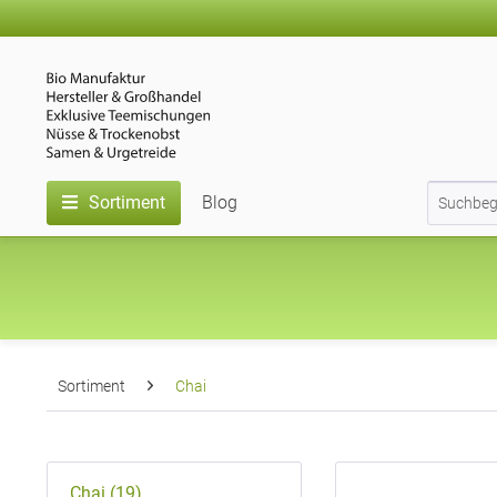
Sortiment
Blog
Sortiment
Chai
Chai (19)