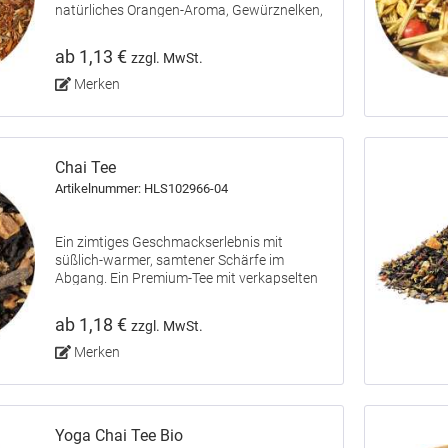
natürliches Orangen-Aroma, Gewürznelken,
Schwarzer Pfeffer, Kardamom.
ab 1,13 €
zzgl. MwSt.
Merken
Chai Tee
Artikelnummer: HLS102966-04
Ein zimtiges Geschmackserlebnis mit
süßlich-warmer, samtener Schärfe im
Abgang. Ein Premium-Tee mit verkapselten
Aromagranulaten.
ab 1,18 €
zzgl. MwSt.
Merken
Yoga Chai Tee Bio