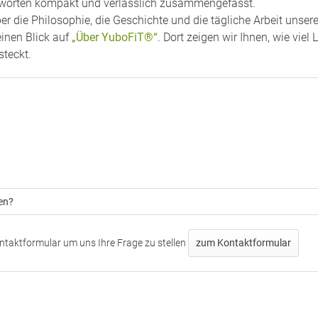
ntworten kompakt und verlässlich zusammengefasst.
r die Philosophie, die Geschichte und die tägliche Arbeit unse
einen Blick auf
„Über YuboFiT®“
. Dort zeigen wir Ihnen, wie vie
steckt.
en?
ntaktformular um uns Ihre Frage zu stellen
zum Kontaktformular