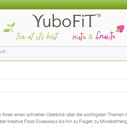
n Ihnen einen schnellen Überblick über die wichtigsten Themen 
er kreative Food-Giveaways bis hin zu Fragen zu Mindestmenge