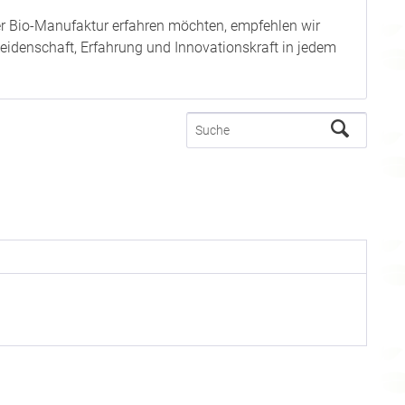
rer Bio-Manufaktur erfahren möchten, empfehlen wir
l Leidenschaft, Erfahrung und Innovationskraft in jedem