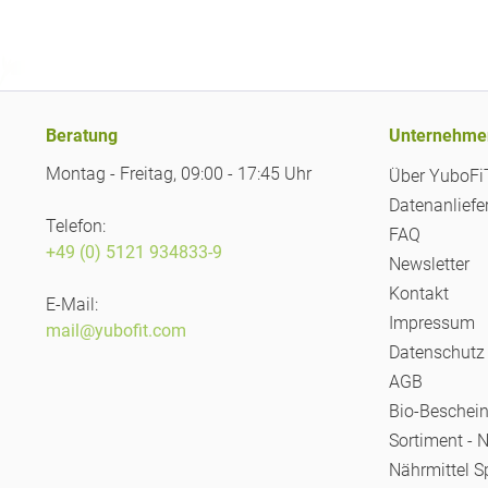
Beratung
Unternehme
Montag - Freitag, 09:00 - 17:45 Uhr
Über YuboF
Datenanliefe
Telefon:
FAQ
+49 (0) 5121 934833-9
Newsletter
Kontakt
E-Mail:
Impressum
mail@yubofit.com
Datenschutz
AGB
Bio-Beschei
Sortiment - 
Nährmittel S