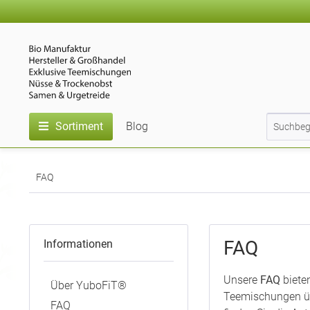
Sortiment
Blog
FAQ
FAQ
Informationen
Unsere
FAQ
biete
Über YuboFiT®
Teemischungen üb
FAQ