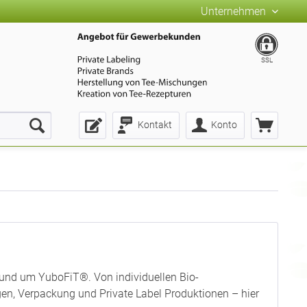
Unternehmen
SSL
Kontakt
Konto
rund um YuboFiT®. Von individuellen Bio-
n, Verpackung und Private Label Produktionen – hier