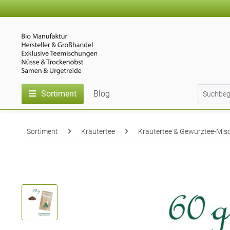
Sortiment
Blog
Sortiment
Kräutertee
Kräutertee & Gewürztee-Mi