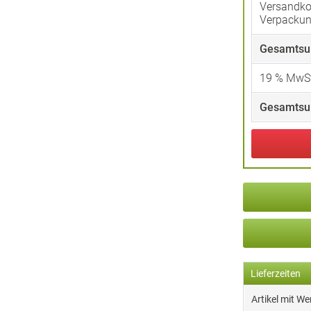
Versandko
Verpacku
Gesamtsu
19
% MwSt
Gesamtsu
Lieferzeiten
Artikel mit W