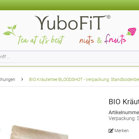
schungen
BIO Kräutertee BLOODSHOT - Verpackung: Standbodenbeut
BIO Krä
Artikelnumme
Verpackung: S
Merken