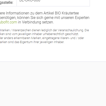
DE-ÖKO-006
gsstelle:
ere Informationen zu dem Artikel BIO Kräutertee
nötigen, können Sie sich gerne mit unseren Experten
bofit.com
in Verbindung setzen.