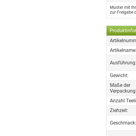
Muster mit I
zur Freigabe 
Produktinfo
Artikelnumm
Artikelname
Ausführung
Gewicht:
Maße der
Verpackung
Anzahl Teelö
Ziehzeit:
Geschmack