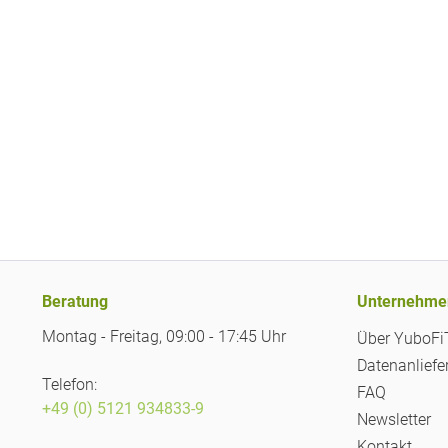
Beratung
Unternehme
Montag - Freitag, 09:00 - 17:45 Uhr
Über YuboF
Datenanliefe
Telefon:
FAQ
+49 (0) 5121 934833-9
Newsletter
Kontakt