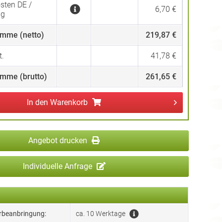
sten DE /
6,70 €
ng
mme (netto)
219,87 €
.
41,78 €
mme (brutto)
261,65 €
In den
Warenkorb
Angebot drucken
Individuelle Anfrage
erbeanbringung:
ca. 10 Werktage