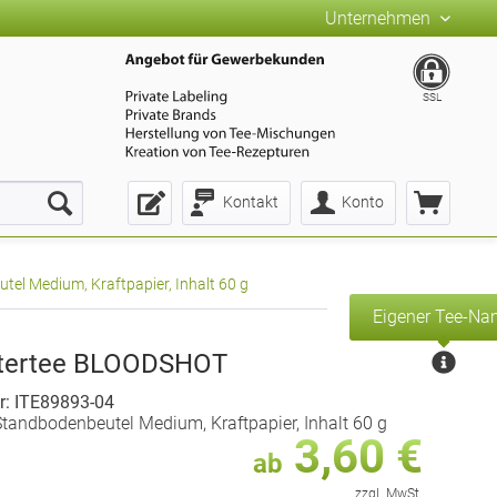
Unternehmen
SSL
Kontakt
Konto
el Medium, Kraftpapier, Inhalt 60 g
Eigener Tee-N
utertee BLOODSHOT
r: ITE89893-04
tandbodenbeutel Medium, Kraftpapier, Inhalt 60 g
3,60 €
ab
zzgl. MwSt.