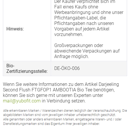
Der Käufer verpflichtet sich im
Fall eines Kaufs ohne
Werbeanbringung und ohne unser
Pflichtangaben-Label, die
Pflichtangaben nach unseren
Hinweis:
Vorgaben auf jedem Artikel
vorzunehmen.
Großverpackungen oder
abweichende Verpackungen auf
Anfrage möglich.
Bio-
DE-ÖKO-006
Zertifizierungsstelle:
Wenn Sie weitere Informationen zu dem Artikel Darjeeling
Second Flush FTGFOP1 AMBOOTIA Bio Tee benötigen,
können Sie sich gerne mit unseren Experten unter
mail@yubofit.com
in Verbindung setzen.