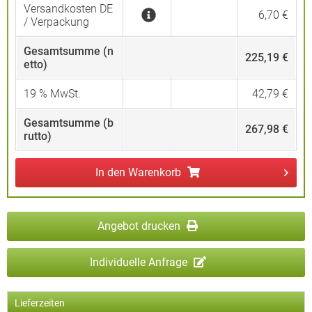
Versandkosten DE
6,70 €
/ Verpackung
Gesamtsumme (n
225,19 €
etto)
19
% MwSt.
42,79 €
Gesamtsumme (b
267,98 €
rutto)
In den
Warenkorb
Angebot drucken
Individuelle Anfrage
Lieferzeiten