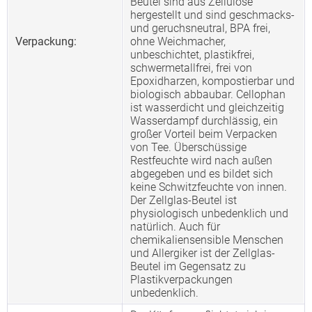
Beutel sind aus Zellulose
hergestellt und sind geschmacks-
und geruchsneutral, BPA frei,
Verpackung:
ohne Weichmacher,
unbeschichtet, plastikfrei,
schwermetallfrei, frei von
Epoxidharzen, kompostierbar und
biologisch abbaubar. Cellophan
ist wasserdicht und gleichzeitig
Wasserdampf durchlässig, ein
großer Vorteil beim Verpacken
von Tee. Überschüssige
Restfeuchte wird nach außen
abgegeben und es bildet sich
keine Schwitzfeuchte von innen.
Der Zellglas-Beutel ist
physiologisch unbedenklich und
natürlich. Auch für
chemikaliensensible Menschen
und Allergiker ist der Zellglas-
Beutel im Gegensatz zu
Plastikverpackungen
unbedenklich.