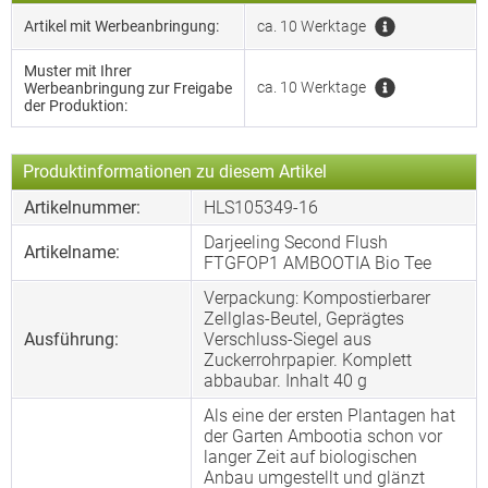
Artikel mit Werbeanbringung:
ca. 10 Werktage
Muster mit Ihrer
ca. 10 Werktage
Werbeanbringung zur Freigabe
der Produktion:
Produktinformationen zu diesem Artikel
Artikelnummer:
HLS105349-16
Darjeeling Second Flush
Artikelname:
FTGFOP1 AMBOOTIA Bio Tee
Verpackung: Kompostierbarer
Zellglas-Beutel, Geprägtes
Ausführung:
Verschluss-Siegel aus
Zuckerrohrpapier. Komplett
abbaubar. Inhalt 40 g
Als eine der ersten Plantagen hat
der Garten Ambootia schon vor
langer Zeit auf biologischen
Anbau umgestellt und glänzt