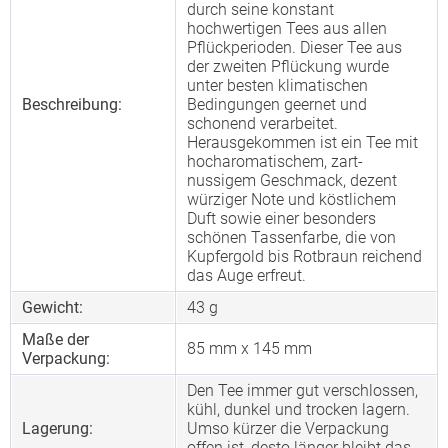
durch seine konstant
hochwertigen Tees aus allen
Pflückperioden. Dieser Tee aus
der zweiten Pflückung wurde
unter besten klimatischen
Beschreibung:
Bedingungen geernet und
schonend verarbeitet.
Herausgekommen ist ein Tee mit
hocharomatischem, zart-
nussigem Geschmack, dezent
würziger Note und köstlichem
Duft sowie einer besonders
schönen Tassenfarbe, die von
Kupfergold bis Rotbraun reichend
das Auge erfreut.
Gewicht:
43 g
Maße der
85 mm x 145 mm
Verpackung:
Den Tee immer gut verschlossen,
kühl, dunkel und trocken lagern.
Lagerung:
Umso kürzer die Verpackung
offen ist, desto länger bleibt das