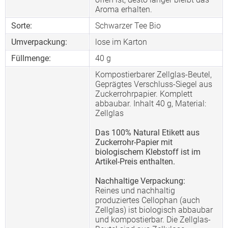
Aroma erhalten.
Sorte:
Schwarzer Tee Bio
Umverpackung:
lose im Karton
Füllmenge:
40 g
Kompostierbarer Zellglas-Beutel,
Geprägtes Verschluss-Siegel aus
Zuckerrohrpapier. Komplett
abbaubar. Inhalt 40 g, Material:
Zellglas
Das 100% Natural Etikett aus
Zuckerrohr-Papier mit
biologischem Klebstoff ist im
Artikel-Preis enthalten.
Nachhaltige Verpackung:
Reines und nachhaltig
produziertes Cellophan (auch
Zellglas) ist biologisch abbaubar
und kompostierbar. Die Zellglas-