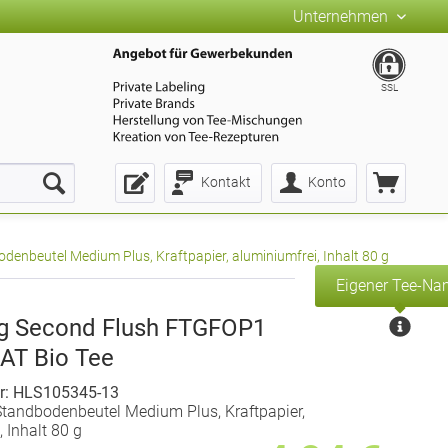
Unternehmen
SSL
Kontakt
Konto
enbeutel Medium Plus, Kraftpapier, aluminiumfrei, Inhalt 80 g
Eigener Tee-N
ng Second Flush FTGFOP1
AT Bio Tee
r: HLS105345-13
tandbodenbeutel Medium Plus, Kraftpapier,
 Inhalt 80 g