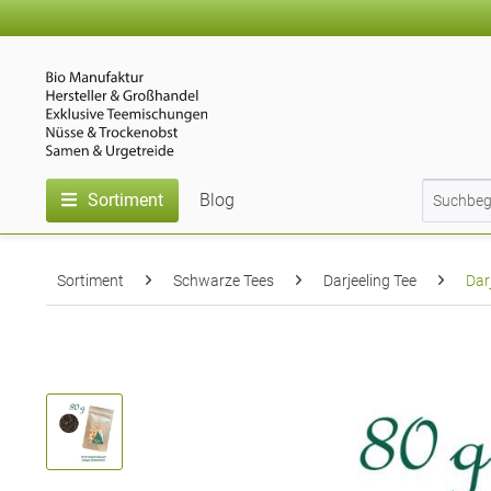
Sortiment
Blog
Sortiment
Schwarze Tees
Darjeeling Tee
Dar