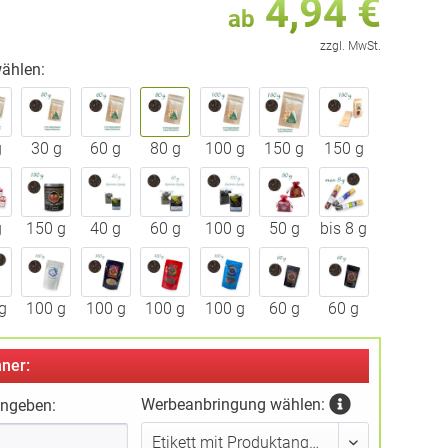
4,94 €
ab
zzgl. MwSt.
ählen:
g
30 g
60 g
80 g
100 g
150 g
150 g
g
150 g
40 g
60 g
100 g
50 g
bis 8 g
g
100 g
100 g
100 g
100 g
60 g
60 g
ner:
Werbeanbringung wählen:
ingeben: