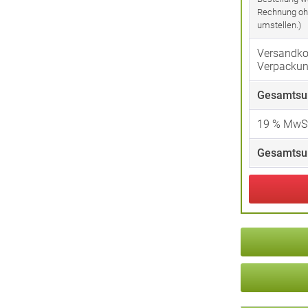
Rechnung oh
umstellen.)
Versandko
Verpacku
Gesamtsu
19
% MwSt
Gesamtsu