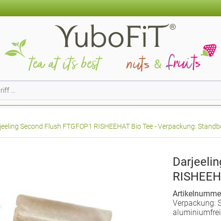
jeeling Second Flush FTGFOP1 RISHEEHAT Bio Tee - Verpackung: Standbod
Darjeeli
RISHEEH
Artikelnumme
Verpackung: S
aluminiumfrei,