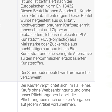
ist und ist zertifiziert nach der
Europäischen Norm EN 13432.
Diesen Beutel können Sie oder Ihr Kunde
beim Grünabfall entsorgen. Dieser Beutel
wurde hergestellt aus qualitativ
:
hochwertigem braunem Kraftpapier mit
Innenschicht und Zipper aus
biobasiertem, lebensmittelechten PLA-
Kunststoff. PLA (Polylactid) aus
Maisstärke oder Zuckerrübe aus
nachhaltigem Anbau ist ein Bio-
Kunststoff und eine sehr gute Alternative
zu den herkömmlichen erdölbasierten
Kunststoffen.
Der Standbodenbeutel wird aromasicher
verschweißt.
Der Käufer verpflichtet sich im Fall eines
Kaufs ohne Werbeanbringung und ohne
unser Pflichtangaben-Label, die
Pflichtangaben nach unseren Vorgaben
auf jedem Artikel vorzunehmen.