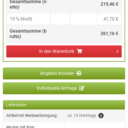
Gesamtsumme (n
219,46 €
etto)
19
% MwSt.
41,70 €
Gesamtsumme (b
261,16 €
rutto)
In den
Warenkorb
Angebot drucken
Individuelle Anfrage
Lieferzeiten
Artikel mit Werbeanbringung:
ca. 10 Werktage
Muster mit Ihrer