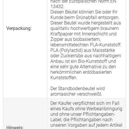
nach der Europäischen Norm EN
13432.
Diesen Beutel können Sie oder Ihr
Kunde beim Grünabfall entsorgen.
Dieser Beutel wurde hergestellt aus
Verpackung:
qualitativ hochwertigem braunem
Kraftpapier mit Innenschicht und
Zipper aus biobasiertem,
lebensmittelechten PLA-Kunststoff.
PLA (Polylactid) aus Maisstärke
oder Zuckerrübe aus nachhaltigem
Anbau ist ein Bio-Kunststoff und
eine sehr gute Alternative zu den
herkömmlichen erdölbasierten
Kunststoffen.
Der Standbodenbeutel wird
aromasicher verschweißt.
Der Käufer verpflichtet sich im Fall
eines Kaufs ohne Werbeanbringung
und ohne unser Pflichtangaben-
Label, die Pflichtangaben nach
unseren Vorgaben auf jedem Artikel
Hinweis: