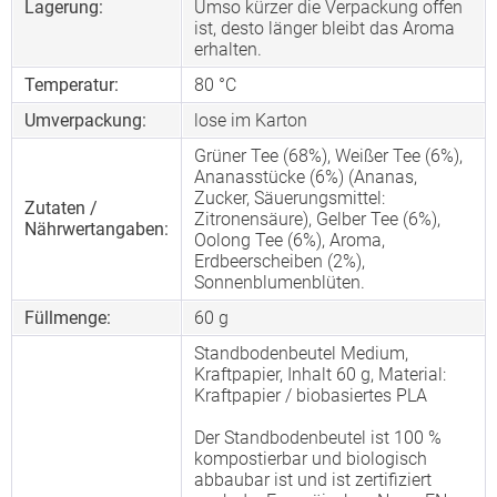
Lagerung:
Umso kürzer die Verpackung offen
ist, desto länger bleibt das Aroma
erhalten.
Temperatur:
80 °C
Umverpackung:
lose im Karton
Grüner Tee (68%), Weißer Tee (6%),
Ananasstücke (6%) (Ananas,
Zucker, Säuerungsmittel:
Zutaten /
Zitronensäure), Gelber Tee (6%),
Nährwertangaben:
Oolong Tee (6%), Aroma,
Erdbeerscheiben (2%),
Sonnenblumenblüten.
Füllmenge:
60 g
Standbodenbeutel Medium,
Kraftpapier, Inhalt 60 g, Material:
Kraftpapier / biobasiertes PLA
Der Standbodenbeutel ist 100 %
kompostierbar und biologisch
abbaubar ist und ist zertifiziert