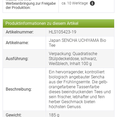
ca. 10 Werktage
Werbeanbringung zur Freigabe
der Produktion:
Produktinformationen zu diesem Artikel
Artikelnummer:
HLS105423-19
Japan SENCHA UCHIYAMA Bio
Artikelname:
Tee
Verpackung: Quadratische
Ausführung:
Stülpdeckeldose, schwarz,
Weißblech, Inhalt 100 g
Ein hervorragender, kontrolliert
biologisch angebauter Sencha
aus der Frühlingsernte. Die gelb-
orangefarbene Tassenfarbe
Beschreibung:
dieses beeindruckenden Tees und
sein frischer, lebhafter und fein
herber Geschmack bieten
höchsten Genuss.
Gewicht:
185 g