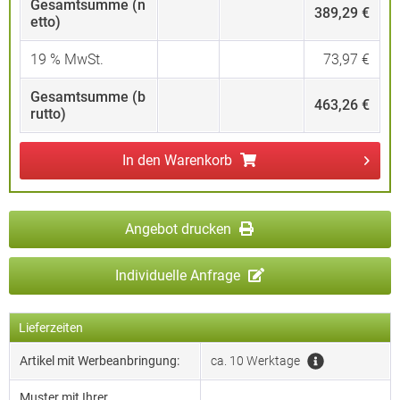
Gesamtsumme (n
389,29 €
etto)
19
% MwSt.
73,97 €
Gesamtsumme (b
463,26 €
rutto)
In den
Warenkorb
Angebot drucken
Individuelle Anfrage
Lieferzeiten
Artikel mit Werbeanbringung:
ca. 10 Werktage
Muster mit Ihrer