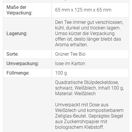
Maße der
65 mm x 125 mm x 65 mm
Verpackung:
Den Tee immer gut verschlossen,
kühl, dunkel und trocken lagern.
Lagerung:
Umso kürzer die Verpackung
offen ist, desto länger bleibt das
Aroma erhalten.
Sorte:
Grüner Tee Bio
Umverpackung:
lose im Karton
Füllmenge:
100 g
Quadratische Stülpdeckeldose,
schwarz, Weißblech, Inhalt 100 g,
Material: Weißblech
Umverpackt mit Dose aus
Weißblech und kompostierbarem
Zellglas-Beutel. Geprägtes Siegel
aus Zuckerrohrpapier mit
biologischem Klebstoff.