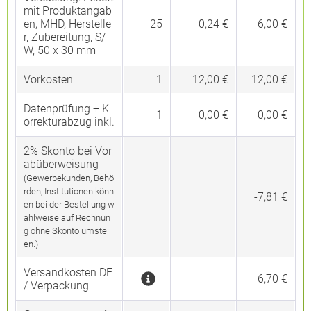
mit Produktangab
en, MHD, Herstelle
25
0,24 €
6,00 €
r, Zubereitung, S/
W, 50 x 30 mm
Vorkosten
1
12,00 €
12,00 €
Datenprüfung + K
1
0,00 €
0,00 €
orrekturabzug inkl.
2% Skonto bei Vor
abüberweisung
(Gewerbekunden, Behö
rden, Institutionen könn
-7,81 €
en bei der Bestellung w
ahlweise auf Rechnun
g ohne Skonto umstell
en.)
Versandkosten DE
6,70 €
/ Verpackung