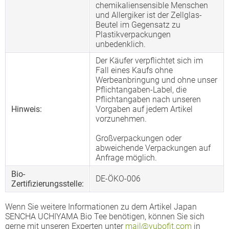
chemikaliensensible Menschen
und Allergiker ist der Zellglas-
Beutel im Gegensatz zu
Plastikverpackungen
unbedenklich.
Der Käufer verpflichtet sich im
Fall eines Kaufs ohne
Werbeanbringung und ohne unser
Pflichtangaben-Label, die
Pflichtangaben nach unseren
Hinweis:
Vorgaben auf jedem Artikel
vorzunehmen.
Großverpackungen oder
abweichende Verpackungen auf
Anfrage möglich.
Bio-
DE-ÖKO-006
Zertifizierungsstelle:
Wenn Sie weitere Informationen zu dem Artikel Japan
SENCHA UCHIYAMA Bio Tee benötigen, können Sie sich
gerne mit unseren Experten unter
mail@yubofit.com
in