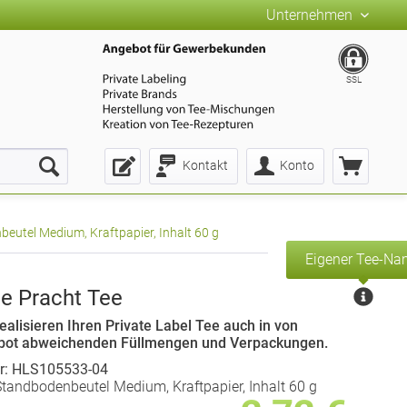
Unternehmen
SSL
Kontakt
Konto
beutel Medium, Kraftpapier, Inhalt 60 g
Eigener Tee-N
he Pracht Tee
ealisieren Ihren Private Label Tee auch in von
bot abweichenden Füllmengen und Verpackungen.
r: HLS105533-04
tandbodenbeutel Medium, Kraftpapier, Inhalt 60 g