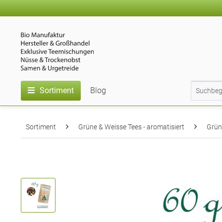
Sortiment
Blog
Sortiment
Grüne & Weisse Tees - aromatisiert
Grünt