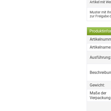
Artikel mit W
Muster mit I
zur Freigabe 
Produktinfo
Artikelnumm
Artikelname
Ausführung
Beschreibun
Gewicht:
Maße der
Verpackung