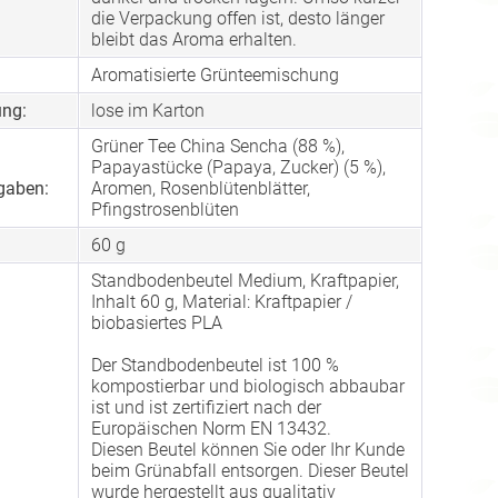
die Verpackung offen ist, desto länger
bleibt das Aroma erhalten.
Aromatisierte Grünteemischung
ng:
lose im Karton
Grüner Tee China Sencha (88 %),
Papayastücke (Papaya, Zucker) (5 %),
gaben:
Aromen, Rosenblütenblätter,
Pfingstrosenblüten
60 g
Standbodenbeutel Medium, Kraftpapier,
Inhalt 60 g, Material: Kraftpapier /
biobasiertes PLA
Der Standbodenbeutel ist 100 %
kompostierbar und biologisch abbaubar
ist und ist zertifiziert nach der
Europäischen Norm EN 13432.
Diesen Beutel können Sie oder Ihr Kunde
beim Grünabfall entsorgen. Dieser Beutel
wurde hergestellt aus qualitativ