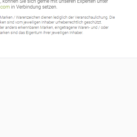
, können Sie sich gerne mit unseren Experten unter
.com
in Verbindung setzen.