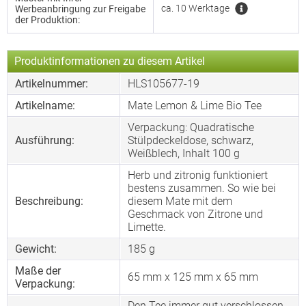
ca. 10 Werktage
Werbeanbringung zur Freigabe
der Produktion:
Produktinformationen zu diesem Artikel
Artikelnummer:
HLS105677-19
Artikelname:
Mate Lemon & Lime Bio Tee
Verpackung: Quadratische
Ausführung:
Stülpdeckeldose, schwarz,
Weißblech, Inhalt 100 g
Herb und zitronig funktioniert
bestens zusammen. So wie bei
Beschreibung:
diesem Mate mit dem
Geschmack von Zitrone und
Limette.
Gewicht:
185 g
Maße der
65 mm x 125 mm x 65 mm
Verpackung:
Den Tee immer gut verschlossen,