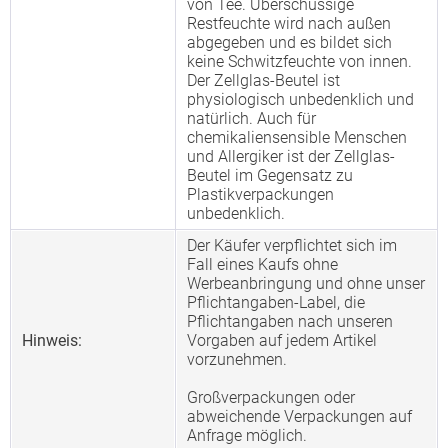
von Tee. Überschüssige
Restfeuchte wird nach außen
abgegeben und es bildet sich
keine Schwitzfeuchte von innen.
Der Zellglas-Beutel ist
physiologisch unbedenklich und
natürlich. Auch für
chemikaliensensible Menschen
und Allergiker ist der Zellglas-
Beutel im Gegensatz zu
Plastikverpackungen
unbedenklich.
Der Käufer verpflichtet sich im
Fall eines Kaufs ohne
Werbeanbringung und ohne unser
Pflichtangaben-Label, die
Pflichtangaben nach unseren
Hinweis:
Vorgaben auf jedem Artikel
vorzunehmen.
Großverpackungen oder
abweichende Verpackungen auf
Anfrage möglich.