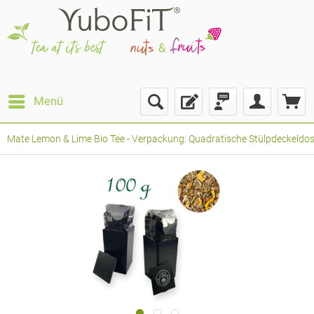
Menü
Mate Lemon & Lime Bio Tee - Verpackung: Quadratische Stülpdeckeldose