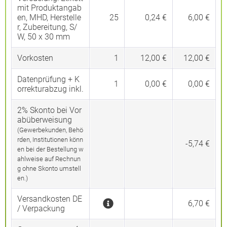
mit Produktangab
en, MHD, Herstelle
25
0,24 €
6,00 €
r, Zubereitung, S/
W, 50 x 30 mm
Vorkosten
1
12,00 €
12,00 €
Datenprüfung + K
1
0,00 €
0,00 €
orrekturabzug inkl.
2% Skonto bei Vor
abüberweisung
(Gewerbekunden, Behö
rden, Institutionen könn
-5,74 €
en bei der Bestellung w
ahlweise auf Rechnun
g ohne Skonto umstell
en.)
Versandkosten DE
6,70 €
/ Verpackung