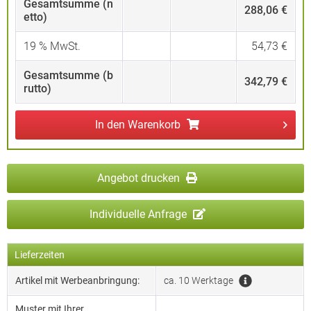
Gesamtsumme (n
288,06 €
etto)
19
% MwSt.
54,73 €
Gesamtsumme (b
342,79 €
rutto)
In den
Warenkorb
Angebot drucken
Individuelle Anfrage
Lieferzeiten
Artikel mit Werbeanbringung:
ca. 10 Werktage
Muster mit Ihrer