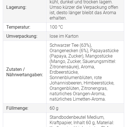
kühl, dunkel und trocken lagern.
Lagerung:
Umso kürzer die Verpackung offen
ist, desto länger bleibt das Aroma
erhalten.
Temperatur:
100 °C
Umverpackung:
lose im Karton
Schwarzer Tee (63%),
Orangenecken (6%), Papayastücke
(Papaya, Zucker), Mangostücke
(Mango, Zucker, Säuerungsmittel:
Zitronensäure), Aroma,
Zutaten /
Erdbeerstücke,
Nährwertangaben:
Sonnenblumenblüten, rote
Johannisbeeren, Himbeerstücke,
Orangenblüten, Zitronengras,
natürliches Orangen-Aroma,
natürliches Limetten-Aroma.
Füllmenge:
60 g
Standbodenbeutel Medium,
Kraftpapier, Inhalt 60 g, Material: