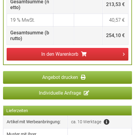
Gesamtsumme (n
213,53 €
etto)
19
% MwSt.
40,57 €
Gesamtsumme (b
254,10 €
rutto)
In den
Warenkorb
Angebot drucken
Individuelle Anfrage
Lieferzeiten
Artikel mit Werbeanbringung:
ca. 10 Werktage
Muster mit Ihrer