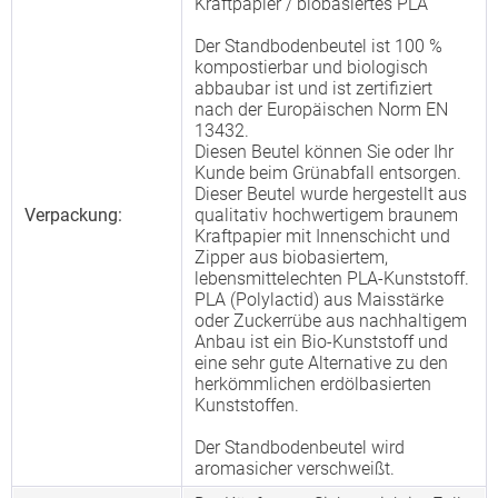
Kraftpapier / biobasiertes PLA
Der Standbodenbeutel ist 100 %
kompostierbar und biologisch
abbaubar ist und ist zertifiziert
nach der Europäischen Norm EN
13432.
Diesen Beutel können Sie oder Ihr
Kunde beim Grünabfall entsorgen.
Dieser Beutel wurde hergestellt aus
Verpackung:
qualitativ hochwertigem braunem
Kraftpapier mit Innenschicht und
Zipper aus biobasiertem,
lebensmittelechten PLA-Kunststoff.
PLA (Polylactid) aus Maisstärke
oder Zuckerrübe aus nachhaltigem
Anbau ist ein Bio-Kunststoff und
eine sehr gute Alternative zu den
herkömmlichen erdölbasierten
Kunststoffen.
Der Standbodenbeutel wird
aromasicher verschweißt.