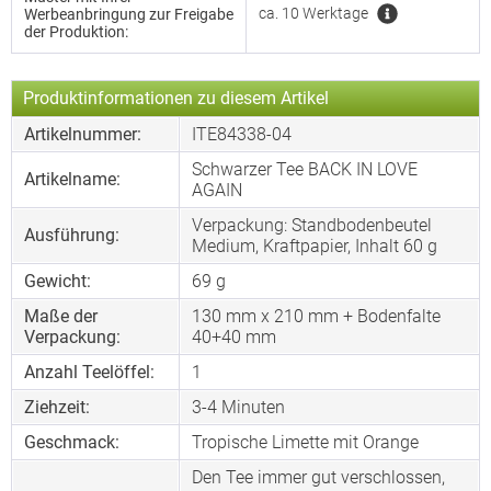
ca. 10 Werktage
Werbeanbringung zur Freigabe
der Produktion:
Produktinformationen zu diesem Artikel
Artikelnummer:
ITE84338-04
Schwarzer Tee BACK IN LOVE
Artikelname:
AGAIN
Verpackung: Standbodenbeutel
Ausführung:
Medium, Kraftpapier, Inhalt 60 g
Gewicht:
69 g
Maße der
130 mm x 210 mm + Bodenfalte
Verpackung:
40+40 mm
Anzahl Teelöffel:
1
Ziehzeit:
3-4 Minuten
Geschmack:
Tropische Limette mit Orange
Den Tee immer gut verschlossen,