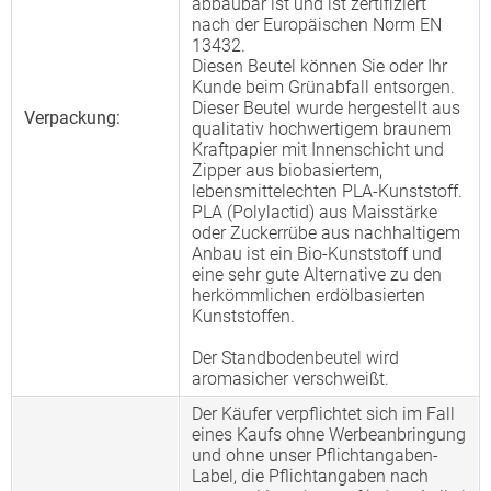
abbaubar ist und ist zertifiziert
nach der Europäischen Norm EN
13432.
Diesen Beutel können Sie oder Ihr
Kunde beim Grünabfall entsorgen.
Dieser Beutel wurde hergestellt aus
Verpackung:
qualitativ hochwertigem braunem
Kraftpapier mit Innenschicht und
Zipper aus biobasiertem,
lebensmittelechten PLA-Kunststoff.
PLA (Polylactid) aus Maisstärke
oder Zuckerrübe aus nachhaltigem
Anbau ist ein Bio-Kunststoff und
eine sehr gute Alternative zu den
herkömmlichen erdölbasierten
Kunststoffen.
Der Standbodenbeutel wird
aromasicher verschweißt.
Der Käufer verpflichtet sich im Fall
eines Kaufs ohne Werbeanbringung
und ohne unser Pflichtangaben-
Label, die Pflichtangaben nach