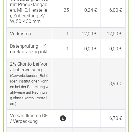
mit Produktangab
en, MHD, Herstelle
25
0,24 €
6,00 €
r, Zubereitung, S/
W, 50 x 30 mm
Vorkosten
1
12,00 €
12,00 €
Datenprüfung + K
1
0,00 €
0,00 €
orrekturabzug inkl.
2% Skonto bei Vor
abüberweisung
(Gewerbekunden, Behö
rden, Institutionen könn
-3,93 €
en bei der Bestellung w
ahlweise auf Rechnun
g ohne Skonto umstell
en.)
Versandkosten DE
6,70 €
/ Verpackung