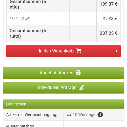
Gesamtsumme (n
199,37 €
etto)
19
% MwSt.
37,88 €
Gesamtsumme (b
237,25 €
rutto)
In den
Warenkorb
Angebot drucken
Individuelle Anfrage
Lieferzeiten
Artikel mit Werbeanbringung:
ca. 10 Werktage
Muster mit Ihrer