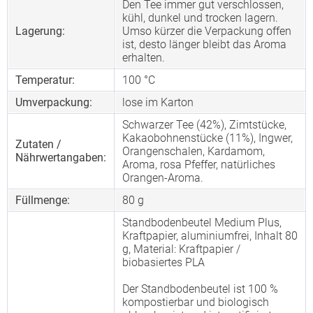
Den Tee immer gut verschlossen,
kühl, dunkel und trocken lagern.
Lagerung:
Umso kürzer die Verpackung offen
ist, desto länger bleibt das Aroma
erhalten.
Temperatur:
100 °C
Umverpackung:
lose im Karton
Schwarzer Tee (42%), Zimtstücke,
Kakaobohnenstücke (11%), Ingwer,
Zutaten /
Orangenschalen, Kardamom,
Nährwertangaben:
Aroma, rosa Pfeffer, natürliches
Orangen-Aroma.
Füllmenge:
80 g
Standbodenbeutel Medium Plus,
Kraftpapier, aluminiumfrei, Inhalt 80
g, Material: Kraftpapier /
biobasiertes PLA
Der Standbodenbeutel ist 100 %
kompostierbar und biologisch