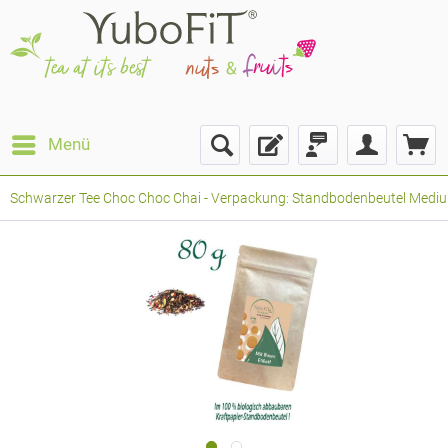
Menü
Schwarzer Tee Choc Choc Chai - Verpackung: Standbodenbeutel Medium P