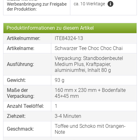
ca. 10 Werktage
Werbeanbringung zur Freigabe
der Produktion:
Produktinformationen zu diesem Artikel
Artikelnummer:
ITE84324-13
Artikelname:
Schwarzer Tee Choc Choc Chai
Verpackung: Standbodenbeutel
Ausführung:
Medium Plus, Kraftpapier,
aluminiumfrei, Inhalt 80 g
Gewicht:
93 g
Maße der
160 mm x 230 mm + Bodenfalte
Verpackung:
45+45 mm
Anzahl Teelöffel:
1
Ziehzeit:
3-4 Minuten
Toffee und Schoko mit Orangen-
Geschmack:
Note