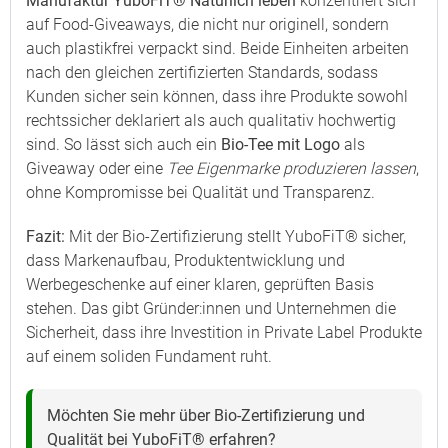
Manufaktur YuboFiT® Natürlich leben
konzentriert sich
auf Food-Giveaways, die nicht nur originell, sondern
auch plastikfrei verpackt sind. Beide Einheiten arbeiten
nach den gleichen zertifizierten Standards, sodass
Kunden sicher sein können, dass ihre Produkte sowohl
rechtssicher deklariert als auch qualitativ hochwertig
sind. So lässt sich auch ein
Bio-Tee mit Logo
als
Giveaway oder eine
Tee Eigenmarke produzieren lassen
,
ohne Kompromisse bei Qualität und Transparenz.
Fazit:
Mit der Bio-Zertifizierung stellt YuboFiT® sicher,
dass Markenaufbau, Produktentwicklung und
Werbegeschenke auf einer klaren, geprüften Basis
stehen. Das gibt Gründer:innen und Unternehmen die
Sicherheit, dass ihre Investition in Private Label Produkte
auf einem soliden Fundament ruht.
Möchten Sie mehr über Bio-Zertifizierung und
Qualität bei YuboFiT® erfahren?