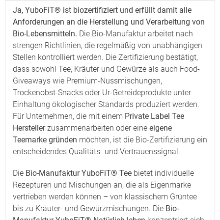
Ja, YuboFiT® ist biozertifiziert und erfüllt damit alle
Anforderungen an die Herstellung und Verarbeitung von
Bio-Lebensmitteln.
Die Bio-Manufaktur arbeitet nach
strengen Richtlinien, die regelmäßig von unabhängigen
Stellen kontrolliert werden. Die Zertifizierung bestätigt,
dass sowohl Tee, Kräuter und Gewürze als auch Food-
Giveaways wie Premium-Nussmischungen,
Trockenobst-Snacks oder Ur-Getreideprodukte unter
Einhaltung ökologischer Standards produziert werden.
Für Unternehmen, die mit einem
Private Label Tee
Hersteller
zusammenarbeiten oder eine
eigene
Teemarke gründen
möchten, ist die Bio-Zertifizierung ein
entscheidendes Qualitäts- und Vertrauenssignal.
Die
Bio-Manufaktur YuboFiT® Tee
bietet individuelle
Rezepturen und Mischungen an, die als Eigenmarke
vertrieben werden können – von klassischem Grüntee
bis zu Kräuter- und Gewürzmischungen. Die
Bio-