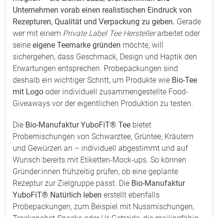
Unternehmen vorab einen realistischen Eindruck von
Rezepturen, Qualität und Verpackung zu geben.
Gerade
wer mit einem
Private Label Tee Hersteller
arbeitet oder
seine
eigene Teemarke gründen
möchte, will
sichergehen, dass Geschmack, Design und Haptik den
Erwartungen entsprechen. Probepackungen sind
deshalb ein wichtiger Schritt, um Produkte wie
Bio-Tee
mit Logo
oder individuell zusammengestellte Food-
Giveaways vor der eigentlichen Produktion zu testen.
Die
Bio-Manufaktur YuboFiT® Tee
bietet
Probemischungen von Schwarztee, Grüntee, Kräutern
und Gewürzen an – individuell abgestimmt und auf
Wunsch bereits mit Etiketten-Mock-ups. So können
Gründer:innen frühzeitig prüfen, ob eine geplante
Rezeptur zur Zielgruppe passt. Die
Bio-Manufaktur
YuboFiT® Natürlich leben
erstellt ebenfalls
Probepackungen, zum Beispiel mit Nussmischungen,