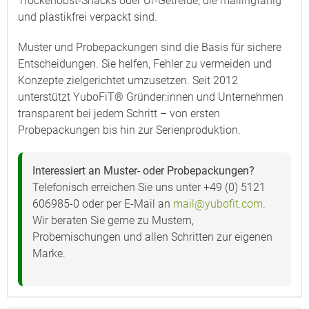
Trockenobst-Snacks oder Ur-Getreide, die mailingfähig
und plastikfrei verpackt sind.
Muster und Probepackungen sind die Basis für sichere
Entscheidungen. Sie helfen, Fehler zu vermeiden und
Konzepte zielgerichtet umzusetzen. Seit 2012
unterstützt YuboFiT® Gründer:innen und Unternehmen
transparent bei jedem Schritt – von ersten
Probepackungen bis hin zur Serienproduktion.
Interessiert an Muster- oder Probepackungen?
Telefonisch erreichen Sie uns unter +49 (0) 5121
606985-0 oder per E-Mail an
mail@yubofit.com
.
Wir beraten Sie gerne zu Mustern,
Probemischungen und allen Schritten zur eigenen
Marke.