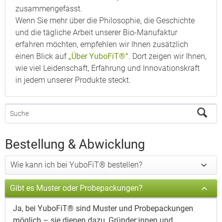
zusammengefasst.
Wenn Sie mehr über die Philosophie, die Geschichte
und die tägliche Arbeit unserer Bio-Manufaktur
erfahren möchten, empfehlen wir Ihnen zusätzlich
einen Blick auf
„Über YuboFiT®“
. Dort zeigen wir Ihnen,
wie viel Leidenschaft, Erfahrung und Innovationskraft
in jedem unserer Produkte steckt.
Bestellung & Abwicklung
Wie kann ich bei YuboFiT® bestellen?
Gibt es Muster oder Probepackungen?
Ja, bei YuboFiT® sind Muster und Probepackungen
möglich – sie dienen dazu, Gründer:innen und