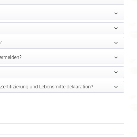
?
vermeiden?
-Zertifizierung und Lebensmitteldeklaration?