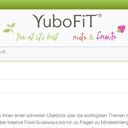
n Ihnen einen schnellen Überblick über die wichtigsten Themen 
er kreative Food-Giveaways bis hin zu Fragen zu Mindestmenge