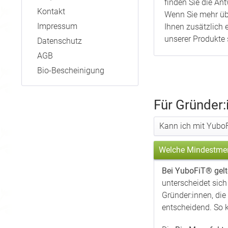
finden Sie die A
Kontakt
Wenn Sie mehr übe
Impressum
Ihnen zusätzlich 
unserer Produkte 
Datenschutz
AGB
Bio-Bescheinigung
Für Gründer:
Kann ich mit Yubo
Welche Mindestmen
Bei YuboFiT® gelte
unterscheidet sich
Gründer:innen, die
entscheidend. So 