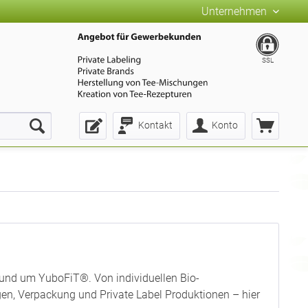
Unternehmen
SSL
Kontakt
Konto
rund um YuboFiT®. Von individuellen Bio-
n, Verpackung und Private Label Produktionen – hier