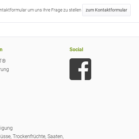
ntaktformular um uns Ihre Frage zu stellen
zum Kontaktformular
n
Social
iT®
rung
nigung
Nüsse, Trockenfrüchte, Saaten,