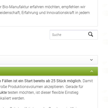
rer Bio-Manufaktur erfahren möchten, empfehlen wir
l Leidenschaft, Erfahrung und Innovationskraft in jedem
ällen ist ein Start bereits ab 25 Stück möglich.
Damit
 große Produktionsvolumen akzeptieren. Gerade für
ukte
testen möchten, ist dieser flexible Einstieg
kaliert werden.