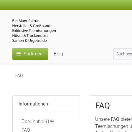
Sortiment
Blog
FAQ
FAQ
Informationen
Unsere
FAQ
biete
Über YuboFiT®
Teemischungen üb
FAQ