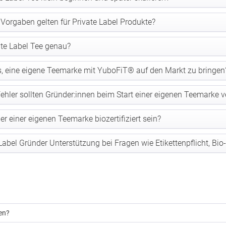
 Vorgaben gelten für Private Label Produkte?
te Label Tee genau?
s, eine eigene Teemarke mit YuboFiT® auf den Markt zu bringen
ehler sollten Gründer:innen beim Start einer eigenen Teemarke 
r einer eigenen Teemarke biozertifiziert sein?
Label Gründer Unterstützung bei Fragen wie Etikettenpflicht, Bio
en?