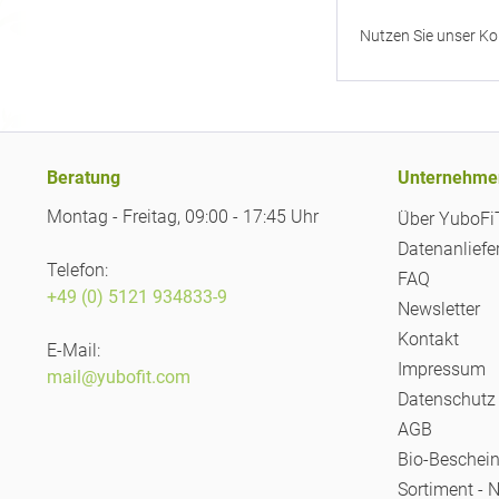
Nutzen Sie unser Ko
Beratung
Unternehme
Montag - Freitag, 09:00 - 17:45 Uhr
Über YuboF
Datenanliefe
Telefon:
FAQ
+49 (0) 5121 934833-9
Newsletter
Kontakt
E-Mail:
Impressum
mail@yubofit.com
Datenschutz
AGB
Bio-Beschei
Sortiment - 