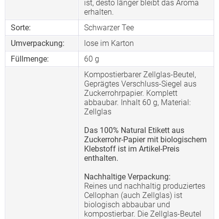
ist, desto länger bleibt das Aroma
erhalten.
Sorte:
Schwarzer Tee
Umverpackung:
lose im Karton
Füllmenge:
60 g
Kompostierbarer Zellglas-Beutel,
Geprägtes Verschluss-Siegel aus
Zuckerrohrpapier. Komplett
abbaubar. Inhalt 60 g, Material:
Zellglas
Das 100% Natural Etikett aus
Zuckerrohr-Papier mit biologischem
Klebstoff ist im Artikel-Preis
enthalten.
Nachhaltige Verpackung:
Reines und nachhaltig produziertes
Cellophan (auch Zellglas) ist
biologisch abbaubar und
kompostierbar. Die Zellglas-Beutel