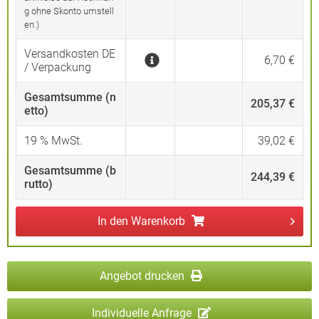
g ohne Skonto umstell
en.)
Versandkosten DE
6,70 €
/ Verpackung
Gesamtsumme (n
205,37 €
etto)
19
% MwSt.
39,02 €
Gesamtsumme (b
244,39 €
rutto)
In den
Warenkorb
Angebot drucken
Individuelle Anfrage