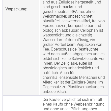
sind aus Zellulose hergestellt und
sind geschmacks- und
Verpackung:
geruchsneutral, BPA frei, ohne
Weichmacher, unbeschichtet,
plastikfrei, schwermetallfrei, frei von
Epoxidharzen, kompostierbar und
biologisch abbaubar. Cellophan ist
wasserdicht und gleichzeitig
Wasserdampf durchlässig, ein
großer Vorteil beim Verpacken von
Tee. Überschüssige Restfeuchte
wird nach außen abgegeben und es
bildet sich keine Schwitzfeuchte von
innen. Der Zellglas-Beutel ist
physiologisch unbedenklich und
natürlich. Auch für
chemikaliensensible Menschen und
Allergiker ist der Zellglas-Beutel im
Gegensatz zu Plastikverpackungen
unbedenklich.
Der Käufer verpflichtet sich im Fall
eines Kaufs ohne Werbeanbringung
und ohne unser Pflichtangaben-