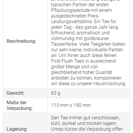
typischen Partien der ersten
Pflückungsperiode mit einem
ausgezeichneten Preis-
Leistungsverhältnis. Ein Tee für
jeden Tag - das ganze Jahr lang.
Erfrischend, aromatisch und
vollmundig mit goldbrauner
Beschreibung:
Tassenfarbe. Viele Teegärten bieten
nur sehr kleine, individuelle Partien
an. Um Ihnen auch diese feinen
First Flush Tees in ausreichend
großer Menge und von
gleichbleibend hoher Qualität
anbieten zu können, komponieren
wir diese zu unserer Hausmischung.
Gewicht:
63 g
Maße der
115 mm x 190 mm
Verpackung:
Den Tee immer gut verschlossen,
kühl, dunkel und trocken lagern.
Lagerung:
Umso kürzer die Verpackung offen