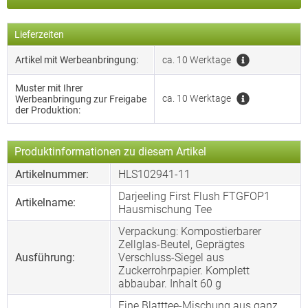
Lieferzeiten
Artikel mit Werbeanbringung:
ca. 10 Werktage
Muster mit Ihrer
ca. 10 Werktage
Werbeanbringung zur Freigabe
der Produktion:
Produktinformationen zu diesem Artikel
Artikelnummer:
HLS102941-11
Darjeeling First Flush FTGFOP1
Artikelname:
Hausmischung Tee
Verpackung: Kompostierbarer
Zellglas-Beutel, Geprägtes
Ausführung:
Verschluss-Siegel aus
Zuckerrohrpapier. Komplett
abbaubar. Inhalt 60 g
Eine Blatttee-Mischung aus ganz