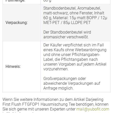
Füllmenge:
60 g
Standbodenbeutel, Aromabeutel,
matt-schwarz, ohne Fenster, Inhalt
60 g, Material: 15µ matt BOPP / 12µ
Verpackung:
MET-PET / 85µ LLDPE PET
Der Standbodenbeutel wird
aromasicher verschweißt.
Der Käufer verpflichtet sich im Fall
eines Kaufs ohne Werbeanbringung
und ohne unser Pflichtangaben-
Label, die Pflichtangaben nach
unseren Vorgaben auf jedem Artikel
Hinweis:
vorzunehmen.
Großverpackungen oder
abweichende Verpackungen auf
Anfrage möglich.
Wenn Sie weitere Informationen zu dem Artikel Darjeeling
First Flush FTGFOP1 Hausmischung Tee benötigen, können
Sie sich gerne mit unseren Experten unter
mail@yubofit.com