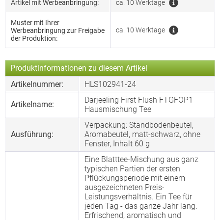
Artikel mit Werbeanbringung:
ca. 10 Werktage
Muster mit Ihrer
ca. 10 Werktage
Werbeanbringung zur Freigabe
der Produktion:
Produktinformationen zu diesem Artikel
Artikelnummer:
HLS102941-24
Darjeeling First Flush FTGFOP1
Artikelname:
Hausmischung Tee
Verpackung: Standbodenbeutel,
Ausführung:
Aromabeutel, matt-schwarz, ohne
Fenster, Inhalt 60 g
Eine Blatttee-Mischung aus ganz
typischen Partien der ersten
Pflückungsperiode mit einem
ausgezeichneten Preis-
Leistungsverhältnis. Ein Tee für
jeden Tag - das ganze Jahr lang.
Erfrischend, aromatisch und