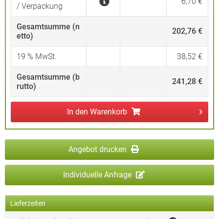
6,70 €
/ Verpackung
Gesamtsumme (n
202,76 €
etto)
19
% MwSt.
38,52 €
Gesamtsumme (b
241,28 €
rutto)
In den
Warenkorb
Angebot drucken
Individuelle Anfrage
Lieferzeiten