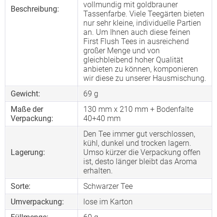
vollmundig mit goldbrauner
Beschreibung:
Tassenfarbe. Viele Teegärten bieten
nur sehr kleine, individuelle Partien
an. Um Ihnen auch diese feinen
First Flush Tees in ausreichend
großer Menge und von
gleichbleibend hoher Qualität
anbieten zu können, komponieren
wir diese zu unserer Hausmischung.
Gewicht:
69 g
Maße der
130 mm x 210 mm + Bodenfalte
Verpackung:
40+40 mm
Den Tee immer gut verschlossen,
kühl, dunkel und trocken lagern.
Lagerung:
Umso kürzer die Verpackung offen
ist, desto länger bleibt das Aroma
erhalten.
Sorte:
Schwarzer Tee
Umverpackung:
lose im Karton