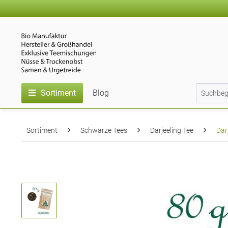
Sortiment
Blog
Sortiment
Schwarze Tees
Darjeeling Tee
Dar