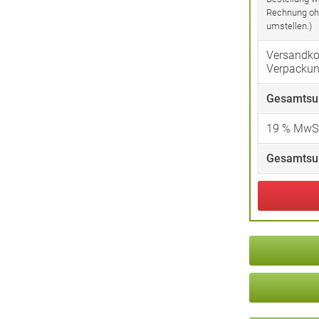
Rechnung oh
umstellen.)
Versandko
Verpacku
Gesamtsu
19
% MwSt
Gesamtsu