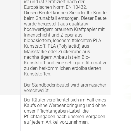
ist und ist zertifiziert nach der
Europäischen Norm EN 13432.
Diesen Beutel können Sie oder Ihr Kunde
beim Grünabfall entsorgen. Dieser Beutel
wurde hergestellt aus qualitativ
:
hochwertigem braunem Kraftpapier mit
Innenschicht und Zipper aus
biobasiertem, lebensmittelechten PLA-
Kunststoff. PLA (Polylactid) aus
Maisstärke oder Zuckerrübe aus
nachhaltigem Anbau ist ein Bio-
Kunststoff und eine sehr gute Alternative
zu den herkömmlichen erdölbasierten
Kunststoffen.
Der Standbodenbeutel wird aromasicher
verschweißt.
Der Käufer verpflichtet sich im Fall eines
Kaufs ohne Werbeanbringung und ohne
unser Pflichtangaben-Label, die
Pflichtangaben nach unseren Vorgaben
auf jedem Artikel vorzunehmen.