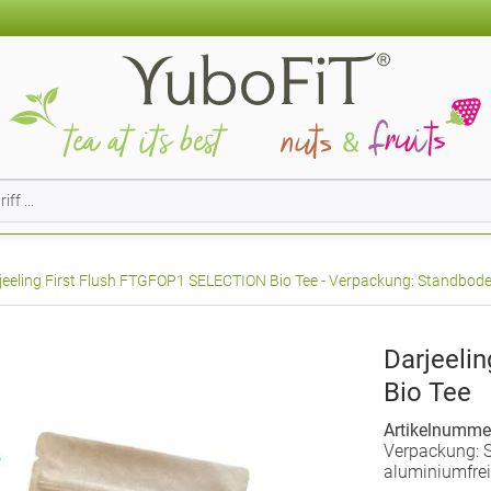
jeeling First Flush FTGFOP1 SELECTION Bio Tee - Verpackung: Standbodenb
Darjeeli
Bio Tee
Artikelnumme
Verpackung: S
aluminiumfrei,