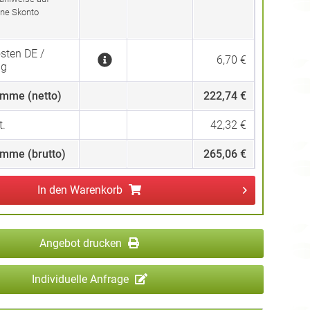
ne Skonto
sten DE /
6,70 €
ng
mme (netto)
222,74 €
.
42,32 €
mme (brutto)
265,06 €
In den
Warenkorb
Angebot drucken
Individuelle Anfrage