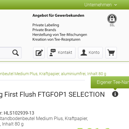
Unternehmen
SSL
Kontakt
Konto
eutel Medium Plus, Kraftpapier, aluminiumfrei, Inhalt 80 g
Eigener Tee-N
ng First Flush FTGFOP1 SELECTION
r: HLS102939-13
tandbodenbeutel Medium Plus, Kraftpapier,
 Inhalt 80 g