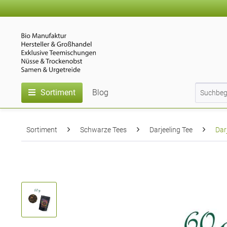
Sortiment
Blog
Sortiment
Schwarze Tees
Darjeeling Tee
Dar