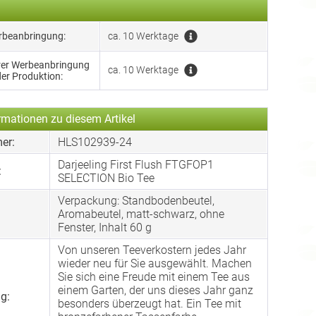
erbeanbringung:
ca. 10 Werktage
hrer Werbeanbringung
ca. 10 Werktage
der Produktion:
rmationen zu diesem Artikel
er:
HLS102939-24
Darjeeling First Flush FTGFOP1
:
SELECTION Bio Tee
Verpackung: Standbodenbeutel,
:
Aromabeutel, matt-schwarz, ohne
Fenster, Inhalt 60 g
Von unseren Teeverkostern jedes Jahr
wieder neu für Sie ausgewählt. Machen
Sie sich eine Freude mit einem Tee aus
einem Garten, der uns dieses Jahr ganz
g:
besonders überzeugt hat. Ein Tee mit