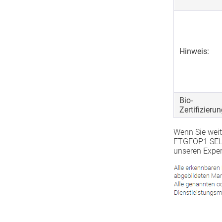
Hinweis:
Bio-
Zertifizierun
Wenn Sie weit
FTGFOP1 SELE
unseren Exper