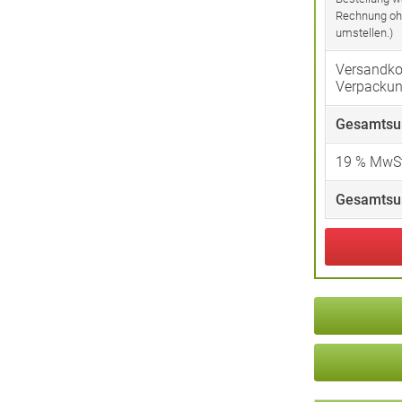
Rechnung oh
umstellen.)
Versandko
Verpacku
Gesamtsu
19
% MwSt
Gesamtsu