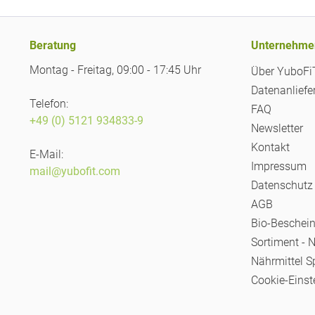
Beratung
Unternehme
Montag - Freitag, 09:00 - 17:45 Uhr
Über YuboF
Datenanliefe
Telefon:
FAQ
+49 (0) 5121 934833-9
Newsletter
Kontakt
E-Mail:
Impressum
mail@yubofit.com
Datenschutz
AGB
Bio-Beschei
Sortiment - 
Nährmittel S
Cookie-Einst