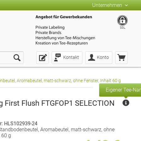
Unternehmen
SSL
Kontakt
Konto
beutel, Aromabeutel, matt-schwarz, ohne Fenster, Inhalt 60 g
Eigener Tee-N
ng First Flush FTGFOP1 SELECTION
r: HLS102939-24
Standbodenbeutel, Aromabeutel, matt-schwarz, ohne
t 60 g