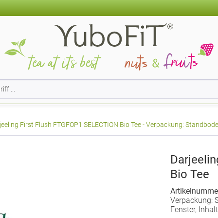
jeeling First Flush FTGFOP1 SELECTION Bio Tee - Verpackung: Standboden
Darjeeli
Bio Tee
Artikelnumme
Verpackung: 
Fenster, Inhal