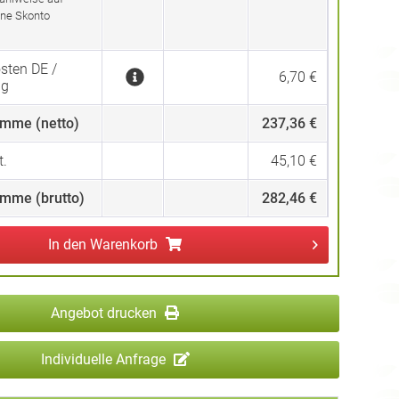
ne Skonto
sten DE /
6,70 €
ng
mme (netto)
237,36 €
.
45,10 €
mme (brutto)
282,46 €
In den
Warenkorb
Angebot drucken
Individuelle Anfrage