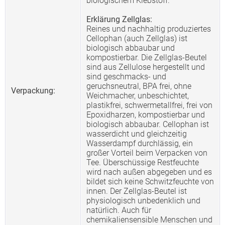
biologischem Klebstoff.
Erklärung Zellglas:
Reines und nachhaltig produziertes
Cellophan (auch Zellglas) ist
biologisch abbaubar und
kompostierbar. Die Zellglas-Beutel
sind aus Zellulose hergestellt und
sind geschmacks- und
geruchsneutral, BPA frei, ohne
Verpackung:
Weichmacher, unbeschichtet,
plastikfrei, schwermetallfrei, frei von
Epoxidharzen, kompostierbar und
biologisch abbaubar. Cellophan ist
wasserdicht und gleichzeitig
Wasserdampf durchlässig, ein
großer Vorteil beim Verpacken von
Tee. Überschüssige Restfeuchte
wird nach außen abgegeben und es
bildet sich keine Schwitzfeuchte von
innen. Der Zellglas-Beutel ist
physiologisch unbedenklich und
natürlich. Auch für
chemikaliensensible Menschen und