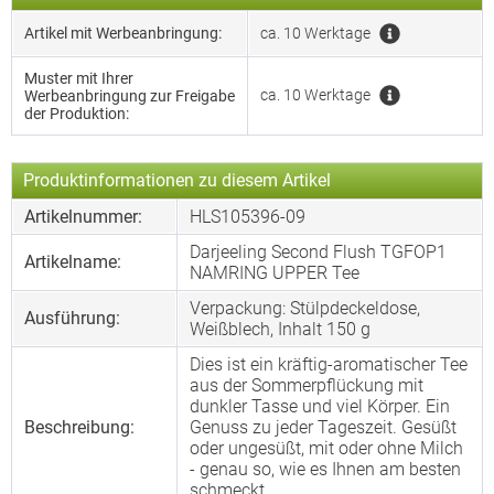
Artikel mit Werbeanbringung:
ca. 10 Werktage
Muster mit Ihrer
ca. 10 Werktage
Werbeanbringung zur Freigabe
der Produktion:
Produktinformationen zu diesem Artikel
Artikelnummer:
HLS105396-09
Darjeeling Second Flush TGFOP1
Artikelname:
NAMRING UPPER Tee
Verpackung: Stülpdeckeldose,
Ausführung:
Weißblech, Inhalt 150 g
Dies ist ein kräftig-aromatischer Tee
aus der Sommerpflückung mit
dunkler Tasse und viel Körper. Ein
Beschreibung:
Genuss zu jeder Tageszeit. Gesüßt
oder ungesüßt, mit oder ohne Milch
- genau so, wie es Ihnen am besten
schmeckt.