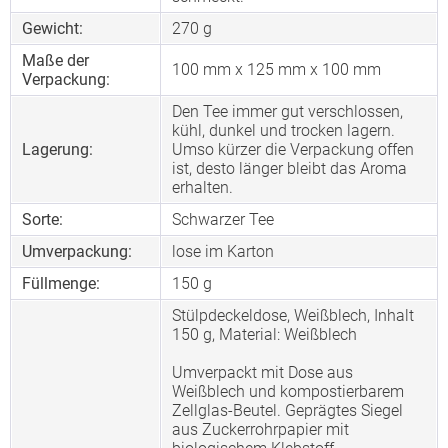
Gewicht:
270 g
Maße der
100 mm x 125 mm x 100 mm
Verpackung:
Den Tee immer gut verschlossen,
kühl, dunkel und trocken lagern.
Lagerung:
Umso kürzer die Verpackung offen
ist, desto länger bleibt das Aroma
erhalten.
Sorte:
Schwarzer Tee
Umverpackung:
lose im Karton
Füllmenge:
150 g
Stülpdeckeldose, Weißblech, Inhalt
150 g, Material: Weißblech
Umverpackt mit Dose aus
Weißblech und kompostierbarem
Zellglas-Beutel. Geprägtes Siegel
aus Zuckerrohrpapier mit