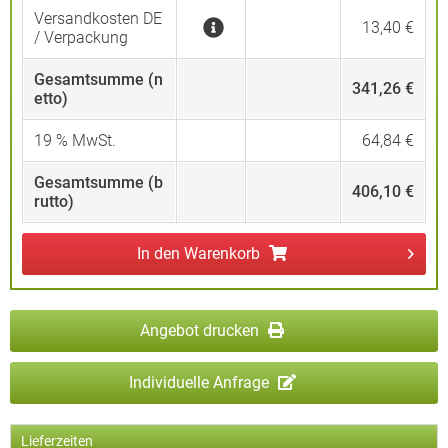
Versandkosten DE
13,40 €
/ Verpackung
Gesamtsumme (n
341,26 €
etto)
19
% MwSt.
64,84 €
Gesamtsumme (b
406,10 €
rutto)
In den
Warenkorb
Angebot drucken
Individuelle Anfrage
Lieferzeiten