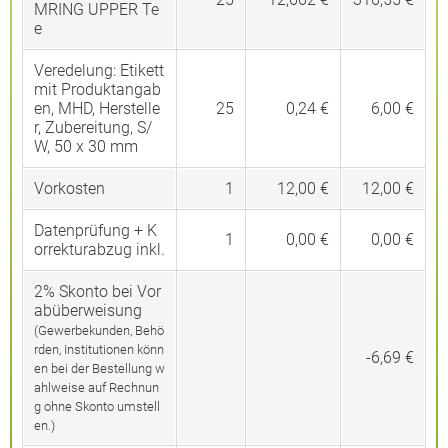
MRING UPPER Te
e
Veredelung:
Etikett
mit Produktangab
en, MHD, Herstelle
25
0,24 €
6,00 €
r, Zubereitung, S/
W, 50 x 30 mm
Vorkosten
1
12,00 €
12,00 €
Datenprüfung + K
1
0,00 €
0,00 €
orrekturabzug inkl.
2% Skonto bei Vor
abüberweisung
(Gewerbekunden, Behö
rden, Institutionen könn
-6,69 €
en bei der Bestellung w
ahlweise auf Rechnun
g ohne Skonto umstell
en.)