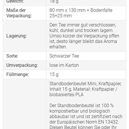
Gewicht:
18 g
Maße der
80 mm x 130 mm + Bodenfalte
Verpackung:
25+25 mm
Den Tee immer gut verschlossen,
kühl, dunkel und trocken lagern.
Lagerung:
Umso kürzer die Verpackung offen
ist, desto länger bleibt das Aroma
erhalten.
Sorte:
Schwarzer Tee
Umverpackung:
lose im Karton
Füllmenge:
15 g
Standbodenbeutel Mini, Kraftpapier,
Inhalt 15 g, Material: Kraftpapier /
biobasiertes PLA
Der Standbodenbeutel ist 100 %
kompostierbar und biologisch
abbaubar ist und ist zertifiziert nach
der Europäischen Norm EN 13432.
Diesen Beutel können Sie oder Ihr