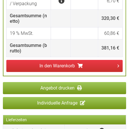
6,70 €
/ Verpackung
Gesamtsumme (n
320,30 €
etto)
19
% MwSt.
60,86 €
Gesamtsumme (b
381,16 €
rutto)
In den
Warenkorb
Angebot drucken
Individuelle Anfrage
Lieferzeiten