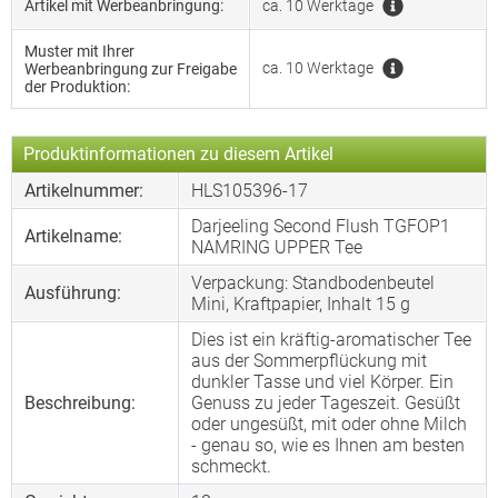
Artikel mit Werbeanbringung:
ca. 10 Werktage
Muster mit Ihrer
ca. 10 Werktage
Werbeanbringung zur Freigabe
der Produktion:
Produktinformationen zu diesem Artikel
Artikelnummer:
HLS105396-17
Darjeeling Second Flush TGFOP1
Artikelname:
NAMRING UPPER Tee
Verpackung: Standbodenbeutel
Ausführung:
Mini, Kraftpapier, Inhalt 15 g
Dies ist ein kräftig-aromatischer Tee
aus der Sommerpflückung mit
dunkler Tasse und viel Körper. Ein
Beschreibung:
Genuss zu jeder Tageszeit. Gesüßt
oder ungesüßt, mit oder ohne Milch
- genau so, wie es Ihnen am besten
schmeckt.