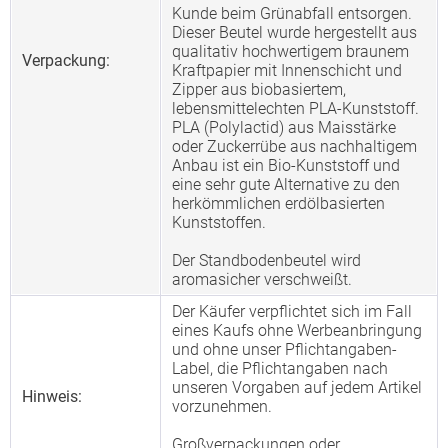
Kunde beim Grünabfall entsorgen.
Dieser Beutel wurde hergestellt aus
qualitativ hochwertigem braunem
Verpackung:
Kraftpapier mit Innenschicht und
Zipper aus biobasiertem,
lebensmittelechten PLA-Kunststoff.
PLA (Polylactid) aus Maisstärke
oder Zuckerrübe aus nachhaltigem
Anbau ist ein Bio-Kunststoff und
eine sehr gute Alternative zu den
herkömmlichen erdölbasierten
Kunststoffen.
Der Standbodenbeutel wird
aromasicher verschweißt.
Der Käufer verpflichtet sich im Fall
eines Kaufs ohne Werbeanbringung
und ohne unser Pflichtangaben-
Label, die Pflichtangaben nach
unseren Vorgaben auf jedem Artikel
Hinweis:
vorzunehmen.
Großverpackungen oder