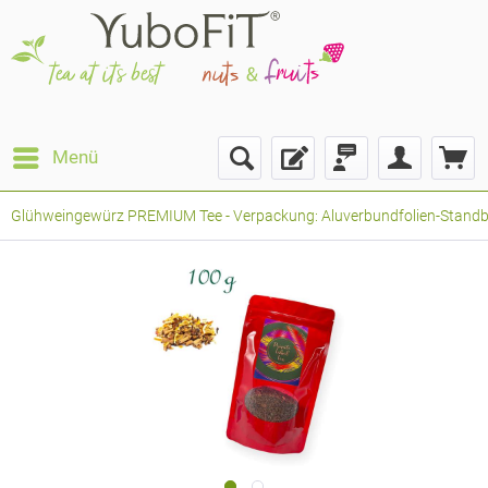
Menü
Glühweingewürz PREMIUM Tee - Verpackung: Aluverbundfolien-Standbode