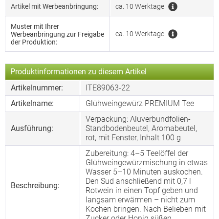
Artikel mit Werbeanbringung:
ca. 10 Werktage
Muster mit Ihrer
ca. 10 Werktage
Werbeanbringung zur Freigabe
der Produktion:
Produktinformationen zu diesem Artikel
Artikelnummer:
ITE89063-22
Artikelname:
Glühweingewürz PREMIUM Tee
Verpackung: Aluverbundfolien-
Ausführung:
Standbodenbeutel, Aromabeutel,
rot, mit Fenster, Inhalt 100 g
Zubereitung: 4–5 Teelöffel der
Glühweingewürzmischung in etwas
Wasser 5–10 Minuten auskochen.
Den Sud anschließend mit 0,7 l
Beschreibung:
Rotwein in einen Topf geben und
langsam erwärmen – nicht zum
Kochen bringen. Nach Belieben mit
Zucker oder Honig süßen.