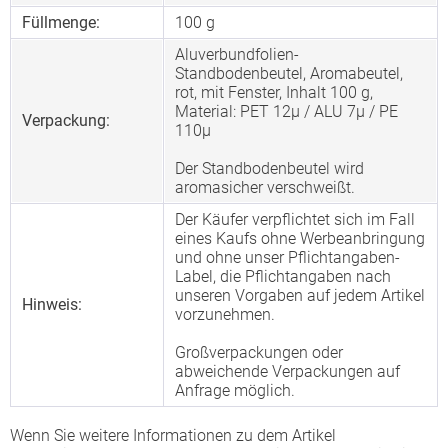
Füllmenge:
100 g
Aluverbundfolien-
Standbodenbeutel, Aromabeutel,
rot, mit Fenster, Inhalt 100 g,
Material: PET 12µ / ALU 7µ / PE
Verpackung:
110µ
Der Standbodenbeutel wird
aromasicher verschweißt.
Der Käufer verpflichtet sich im Fall
eines Kaufs ohne Werbeanbringung
und ohne unser Pflichtangaben-
Label, die Pflichtangaben nach
unseren Vorgaben auf jedem Artikel
Hinweis:
vorzunehmen.
Großverpackungen oder
abweichende Verpackungen auf
Anfrage möglich.
Wenn Sie weitere Informationen zu dem Artikel