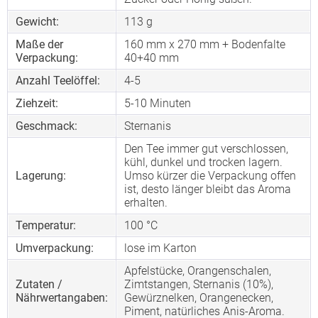
Gewicht:
113 g
Maße der
160 mm x 270 mm + Bodenfalte
Verpackung:
40+40 mm
Anzahl Teelöffel:
4-5
Ziehzeit:
5-10 Minuten
Geschmack:
Sternanis
Den Tee immer gut verschlossen,
kühl, dunkel und trocken lagern.
Lagerung:
Umso kürzer die Verpackung offen
ist, desto länger bleibt das Aroma
erhalten.
Temperatur:
100 °C
Umverpackung:
lose im Karton
Apfelstücke, Orangenschalen,
Zutaten /
Zimtstangen, Sternanis (10%),
Nährwertangaben:
Gewürznelken, Orangenecken,
Piment, natürliches Anis-Aroma.