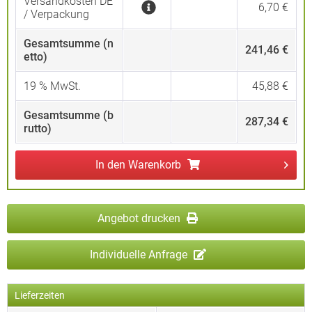
Versandkosten DE
6,70 €
/ Verpackung
Gesamtsumme (n
241,46 €
etto)
19
% MwSt.
45,88 €
Gesamtsumme (b
287,34 €
rutto)
In den
Warenkorb
Angebot drucken
Individuelle Anfrage
Lieferzeiten