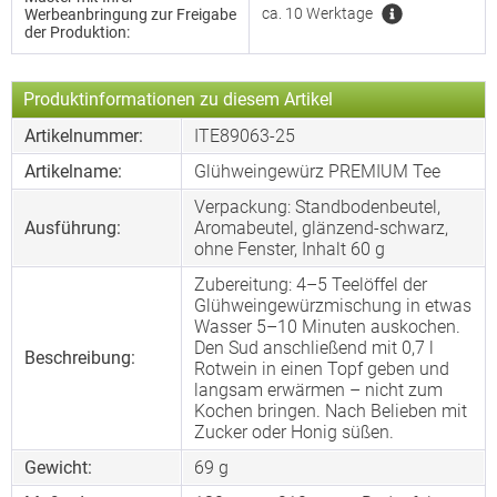
ca. 10 Werktage
Werbeanbringung zur Freigabe
der Produktion:
Produktinformationen zu diesem Artikel
Artikelnummer:
ITE89063-25
Artikelname:
Glühweingewürz PREMIUM Tee
Verpackung: Standbodenbeutel,
Ausführung:
Aromabeutel, glänzend-schwarz,
ohne Fenster, Inhalt 60 g
Zubereitung: 4–5 Teelöffel der
Glühweingewürzmischung in etwas
Wasser 5–10 Minuten auskochen.
Den Sud anschließend mit 0,7 l
Beschreibung:
Rotwein in einen Topf geben und
langsam erwärmen – nicht zum
Kochen bringen. Nach Belieben mit
Zucker oder Honig süßen.
Gewicht:
69 g