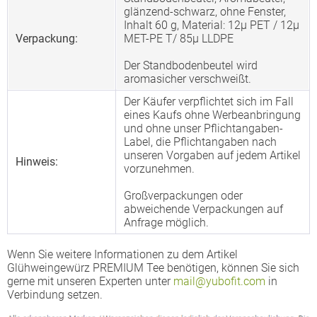
glänzend-schwarz, ohne Fenster,
Inhalt 60 g, Material: 12µ PET / 12µ
Verpackung:
MET-PE T/ 85µ LLDPE
Der Standbodenbeutel wird
aromasicher verschweißt.
Der Käufer verpflichtet sich im Fall
eines Kaufs ohne Werbeanbringung
und ohne unser Pflichtangaben-
Label, die Pflichtangaben nach
unseren Vorgaben auf jedem Artikel
Hinweis:
vorzunehmen.
Großverpackungen oder
abweichende Verpackungen auf
Anfrage möglich.
Wenn Sie weitere Informationen zu dem Artikel
Glühweingewürz PREMIUM Tee benötigen, können Sie sich
gerne mit unseren Experten unter
mail@yubofit.com
in
Verbindung setzen.