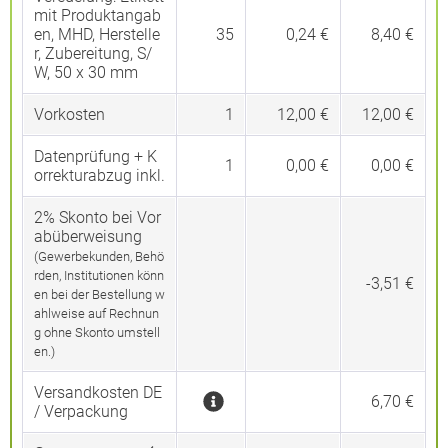
mit Produktangab
en, MHD, Herstelle
35
0,24 €
8,40 €
r, Zubereitung, S/
W, 50 x 30 mm
Vorkosten
1
12,00 €
12,00 €
Datenprüfung + K
1
0,00 €
0,00 €
orrekturabzug inkl.
2% Skonto bei Vor
abüberweisung
(Gewerbekunden, Behö
rden, Institutionen könn
-3,51 €
en bei der Bestellung w
ahlweise auf Rechnun
g ohne Skonto umstell
en.)
Versandkosten DE
6,70 €
/ Verpackung