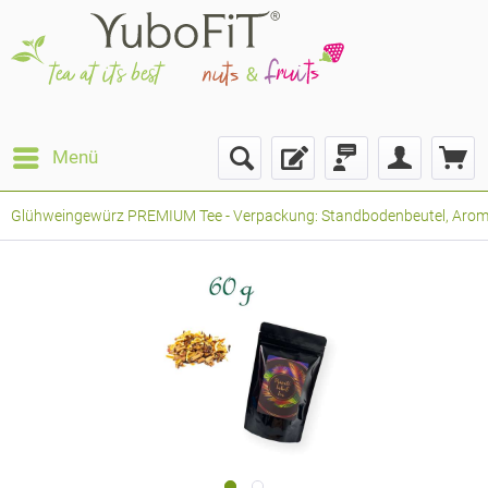
Menü
Glühweingewürz PREMIUM Tee - Verpackung: Standbodenbeutel, Aromabe