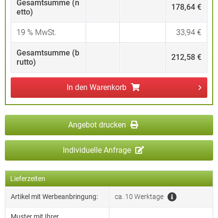
Gesamtsumme (n
178,64 €
etto)
19
% MwSt.
33,94 €
Gesamtsumme (b
212,58 €
rutto)
In den
Warenkorb
Angebot drucken
Individuelle Anfrage
Lieferzeiten
Artikel mit Werbeanbringung:
ca. 10 Werktage
Muster mit Ihrer