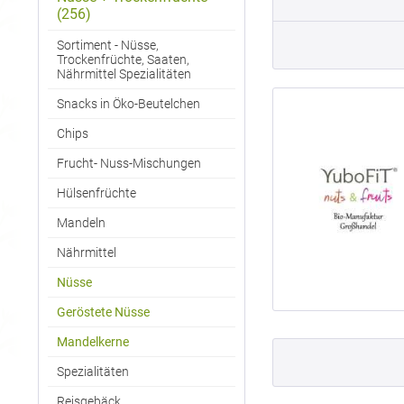
(256)
Sortiment - Nüsse,
Trockenfrüchte, Saaten,
Nährmittel Spezialitäten
Snacks in Öko-Beutelchen
Chips
Frucht- Nuss-Mischungen
Hülsenfrüchte
Mandeln
Nährmittel
Nüsse
Geröstete Nüsse
Mandelkerne
Spezialitäten
Reisgebäck