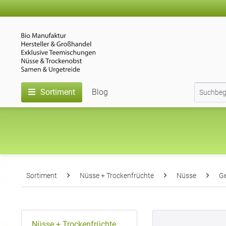
Sortiment
Blog
Sortiment
Nüsse + Trockenfrüchte
Nüsse
Ge
Nüsse + Trockenfrüchte