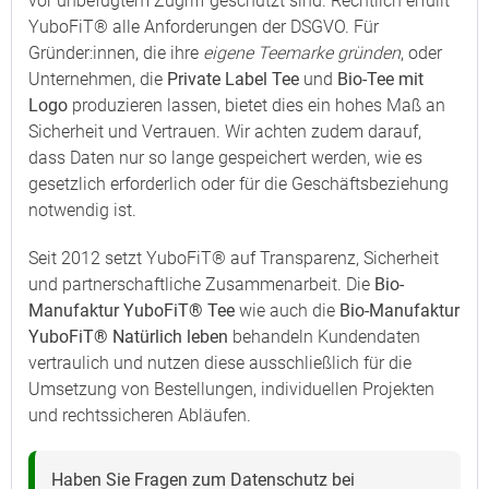
vor unbefugtem Zugriff geschützt sind. Rechtlich erfüllt
YuboFiT® alle Anforderungen der DSGVO. Für
Gründer:innen, die ihre
eigene Teemarke gründen
, oder
Unternehmen, die
Private Label Tee
und
Bio-Tee mit
Logo
produzieren lassen, bietet dies ein hohes Maß an
Sicherheit und Vertrauen. Wir achten zudem darauf,
dass Daten nur so lange gespeichert werden, wie es
gesetzlich erforderlich oder für die Geschäftsbeziehung
notwendig ist.
Seit 2012 setzt YuboFiT® auf Transparenz, Sicherheit
und partnerschaftliche Zusammenarbeit. Die
Bio-
Manufaktur YuboFiT® Tee
wie auch die
Bio-Manufaktur
YuboFiT® Natürlich leben
behandeln Kundendaten
vertraulich und nutzen diese ausschließlich für die
Umsetzung von Bestellungen, individuellen Projekten
und rechtssicheren Abläufen.
Haben Sie Fragen zum Datenschutz bei