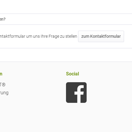
en?
ntaktformular um uns Ihre Frage zu stellen
zum Kontaktformular
n
Social
iT®
rung