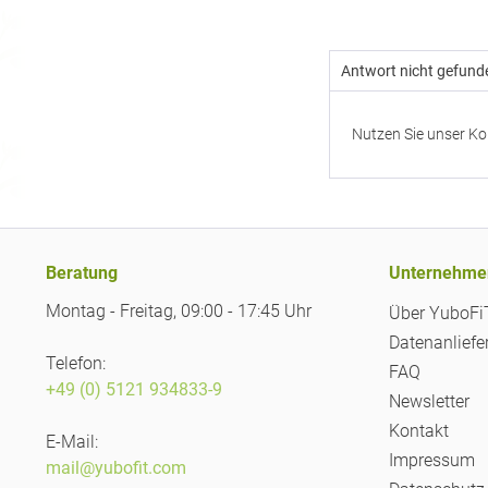
Antwort nicht gefund
Nutzen Sie unser Ko
Beratung
Unternehme
Montag - Freitag, 09:00 - 17:45 Uhr
Über YuboF
Datenanliefe
Telefon:
FAQ
+49 (0) 5121 934833-9
Newsletter
Kontakt
E-Mail:
Impressum
mail@yubofit.com