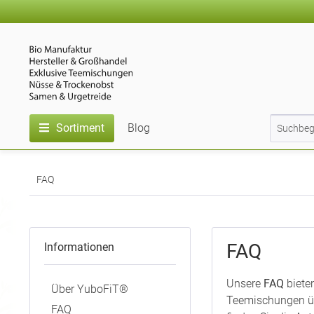
Sortiment
Blog
FAQ
FAQ
Informationen
Unsere
FAQ
biete
Über YuboFiT®
Teemischungen üb
FAQ