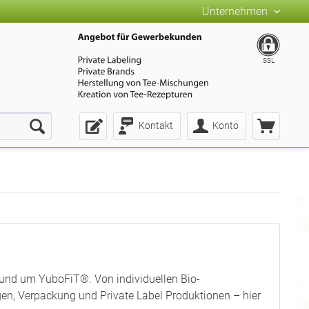
Unternehmen
SSL
Kontakt
Konto
rund um YuboFiT®. Von individuellen Bio-
n, Verpackung und Private Label Produktionen – hier