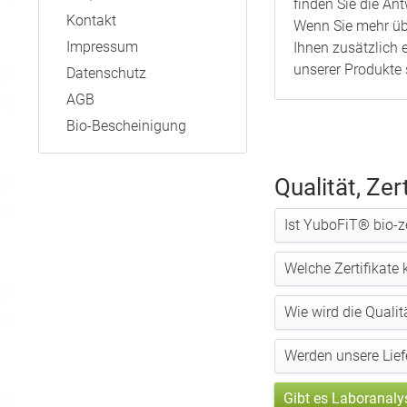
finden Sie die A
Kontakt
Wenn Sie mehr übe
Impressum
Ihnen zusätzlich 
unserer Produkte 
Datenschutz
AGB
Bio-Bescheinigung
Qualität, Zer
Ist YuboFiT® bio-zer
Welche Zertifikate
Wie wird die Qualit
Werden unsere Lief
Gibt es Laboranaly