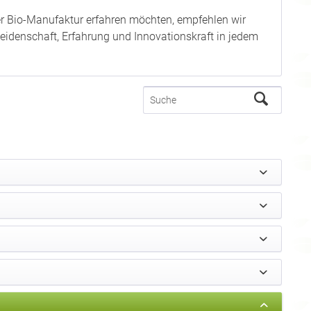
rer Bio-Manufaktur erfahren möchten, empfehlen wir
l Leidenschaft, Erfahrung und Innovationskraft in jedem