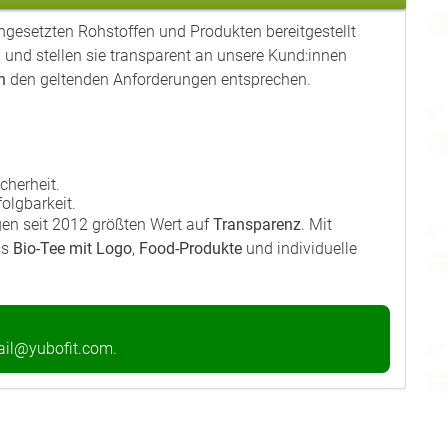
ngesetzten Rohstoffen und Produkten bereitgestellt
n
und stellen sie transparent an unsere Kund:innen
n
den geltenden Anforderungen entsprechen.
cherheit.
olgbarkeit.
en seit 2012 größten Wert auf
Transparenz
. Mit
ss
Bio-Tee mit Logo
,
Food-Produkte
und individuelle
il@yubofit.com
.