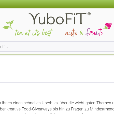
n Ihnen einen schnellen Überblick über die wichtigsten Themen 
er kreative Food-Giveaways bis hin zu Fragen zu Mindestmenge