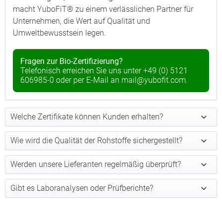
macht YuboFiT® zu einem verlässlichen Partner für
Unternehmen, die Wert auf Qualität und
Umweltbewusstsein legen.
Fragen zur Bio-Zertifizierung?
Telefonisch erreichen Sie uns unter
+49 (0) 5121
606985-0
oder per E-Mail an
mail@yubofit.com
.
Welche Zertifikate können Kunden erhalten?
Wie wird die Qualität der Rohstoffe sichergestellt?
Werden unsere Lieferanten regelmäßig überprüft?
Gibt es Laboranalysen oder Prüfberichte?