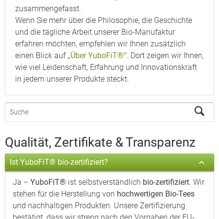
zusammengefasst.
Wenn Sie mehr über die Philosophie, die Geschichte
und die tägliche Arbeit unserer Bio-Manufaktur
erfahren möchten, empfehlen wir Ihnen zusätzlich
einen Blick auf
„Über YuboFiT®“
. Dort zeigen wir Ihnen,
wie viel Leidenschaft, Erfahrung und Innovationskraft
in jedem unserer Produkte steckt.
Qualität, Zertifikate & Transparenz
Ist YuboFiT® bio-zertifiziert?
Ja –
YuboFiT®
ist selbstverständlich
bio-zertifiziert
. Wir
stehen für die Herstellung von
hochwertigen Bio-Tees
und nachhaltigen Produkten. Unsere Zertifizierung
bestätigt, dass wir streng nach den Vorgaben der EU-