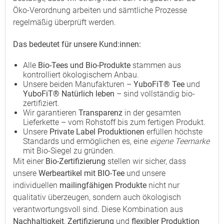
Öko-Verordnung arbeiten und sämtliche Prozesse
regelmäßig überprüft werden.
Das bedeutet für unsere Kund:innen:
Alle
Bio-Tees und Bio-Produkte
stammen aus
kontrolliert ökologischem Anbau.
Unsere beiden Manufakturen –
YuboFiT® Tee
und
YuboFiT® Natürlich leben
– sind vollständig bio-
zertifiziert.
Wir garantieren
Transparenz
in der gesamten
Lieferkette – vom Rohstoff bis zum fertigen Produkt.
Unsere
Private Label Produktionen
erfüllen höchste
Standards und ermöglichen es, eine
eigene Teemarke
mit Bio-Siegel zu gründen.
Mit einer
Bio-Zertifizierung
stellen wir sicher, dass
unsere
Werbeartikel mit BIO-Tee
und unsere
individuellen
mailingfähigen Produkte
nicht nur
qualitativ überzeugen, sondern auch ökologisch
verantwortungsvoll sind. Diese Kombination aus
Nachhaltigkeit
,
Zertifizierung
und
flexibler Produktion