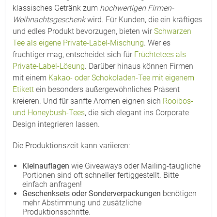
klassisches Getränk zum
hochwertigen Firmen-
Weihnachtsgeschenk
wird. Für Kunden, die ein kräftiges
und edles Produkt bevorzugen, bieten wir
Schwarzen
Tee als eigene Private-Label-Mischung
. Wer es
fruchtiger mag, entscheidet sich für
Früchtetees als
Private-Label-Lösung
. Darüber hinaus können Firmen
mit einem
Kakao- oder Schokoladen-Tee mit eigenem
Etikett
ein besonders außergewöhnliches Präsent
kreieren. Und für sanfte Aromen eignen sich
Rooibos-
und Honeybush-Tees
, die sich elegant ins Corporate
Design integrieren lassen.
Die Produktionszeit kann variieren:
Kleinauflagen
wie Giveaways oder Mailing-taugliche
Portionen sind oft schneller fertiggestellt. Bitte
einfach anfragen!
Geschenksets oder Sonderverpackungen
benötigen
mehr Abstimmung und zusätzliche
Produktionsschritte.