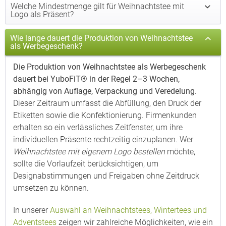
Welche Mindestmenge gilt für Weihnachtstee mit
Logo als Präsent?
Wie lange dauert die Produktion von Weihnachtstee
als Werbegeschenk?
Die Produktion von Weihnachtstee als Werbegeschenk
dauert bei YuboFiT® in der Regel 2–3 Wochen,
abhängig von Auflage, Verpackung und Veredelung.
Dieser Zeitraum umfasst die Abfüllung, den Druck der
Etiketten sowie die Konfektionierung. Firmenkunden
erhalten so ein verlässliches Zeitfenster, um ihre
individuellen Präsente rechtzeitig einzuplanen. Wer
Weihnachtstee mit eigenem Logo bestellen
möchte,
sollte die Vorlaufzeit berücksichtigen, um
Designabstimmungen und Freigaben ohne Zeitdruck
umsetzen zu können.
In unserer
Auswahl an Weihnachtstees, Wintertees und
Adventstees
zeigen wir zahlreiche Möglichkeiten, wie ein