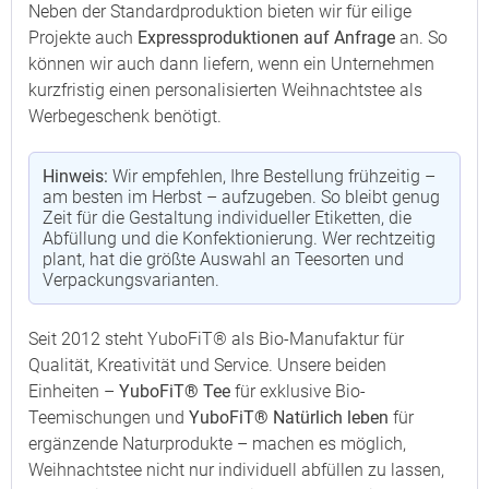
Neben der Standardproduktion bieten wir für eilige
Projekte auch
Expressproduktionen auf Anfrage
an. So
können wir auch dann liefern, wenn ein Unternehmen
kurzfristig einen personalisierten Weihnachtstee als
Werbegeschenk benötigt.
Hinweis:
Wir empfehlen, Ihre Bestellung frühzeitig –
am besten im Herbst – aufzugeben. So bleibt genug
Zeit für die Gestaltung individueller Etiketten, die
Abfüllung und die Konfektionierung. Wer rechtzeitig
plant, hat die größte Auswahl an Teesorten und
Verpackungsvarianten.
Seit 2012 steht YuboFiT® als Bio-Manufaktur für
Qualität, Kreativität und Service. Unsere beiden
Einheiten –
YuboFiT® Tee
für exklusive Bio-
Teemischungen und
YuboFiT® Natürlich leben
für
ergänzende Naturprodukte – machen es möglich,
Weihnachtstee nicht nur individuell abfüllen zu lassen,