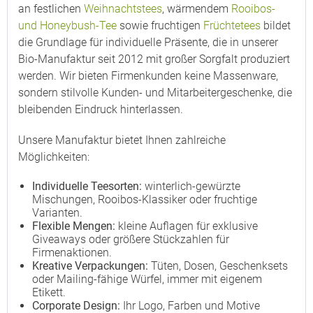
an festlichen
Weihnachtstees
, wärmendem
Rooibos-
und Honeybush-Tee
sowie fruchtigen
Früchtetees
bildet
die Grundlage für individuelle Präsente, die in unserer
Bio-Manufaktur seit 2012 mit großer Sorgfalt produziert
werden. Wir bieten Firmenkunden keine Massenware,
sondern stilvolle Kunden- und Mitarbeitergeschenke, die
bleibenden Eindruck hinterlassen.
Unsere Manufaktur bietet Ihnen zahlreiche
Möglichkeiten:
Individuelle Teesorten:
winterlich-gewürzte
Mischungen, Rooibos-Klassiker oder fruchtige
Varianten.
Flexible Mengen:
kleine Auflagen für exklusive
Giveaways oder größere Stückzahlen für
Firmenaktionen.
Kreative Verpackungen:
Tüten, Dosen, Geschenksets
oder Mailing-fähige Würfel, immer mit eigenem
Etikett.
Corporate Design:
Ihr Logo, Farben und Motive