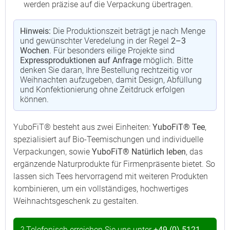
werden präzise auf die Verpackung übertragen.
Hinweis:
Die Produktionszeit beträgt je nach Menge
und gewünschter Veredelung in der Regel
2–3
Wochen
. Für besonders eilige Projekte sind
Expressproduktionen auf Anfrage
möglich. Bitte
denken Sie daran, Ihre Bestellung rechtzeitig vor
Weihnachten aufzugeben, damit Design, Abfüllung
und Konfektionierung ohne Zeitdruck erfolgen
können.
YuboFiT® besteht aus zwei Einheiten:
YuboFiT® Tee
,
spezialisiert auf Bio-Teemischungen und individuelle
Verpackungen, sowie
YuboFiT® Natürlich leben
, das
ergänzende Naturprodukte für Firmenpräsente bietet. So
lassen sich Tees hervorragend mit weiteren Produkten
kombinieren, um ein vollständiges, hochwertiges
Weihnachtsgeschenk zu gestalten.
? Telefonisch erreichen Sie uns unter
+49 (0) 5121