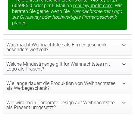
606985-0
oder per E-Mail an
mail@yubofit.com
. Wir
beraten Sie gerne, wenn Sie
Weihnachtstee mit Logo
als Giveaway oder hochwertiges Firmengeschenk
planen.
Was macht Weihnachtstee als Firmengeschenk
besonders wertvoll?
Welche Mindestmenge gilt für Weihnachtstee mit
Logo als Präsent?
Wie lange dauert die Produktion von Weihnachtstee
als Werbegeschenk?
Wie wird mein Corporate Design auf Weihnachtstee
als Präsent umgesetzt?