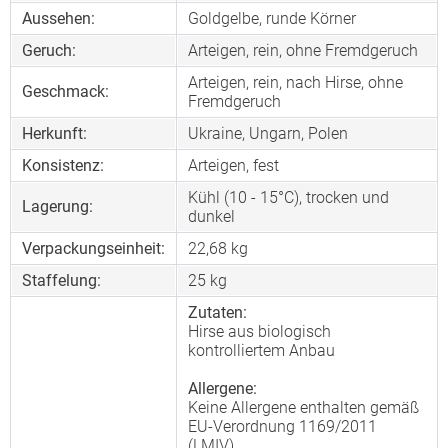
Aussehen:
Goldgelbe, runde Körner
Geruch:
Arteigen, rein, ohne Fremdgeruch
Arteigen, rein, nach Hirse, ohne
Geschmack:
Fremdgeruch
Herkunft:
Ukraine, Ungarn, Polen
Konsistenz:
Arteigen, fest
Kühl (10 - 15°C), trocken und
Lagerung:
dunkel
Verpackungseinheit:
22,68 kg
Staffelung:
25
kg
Zutaten:
Hirse aus biologisch
kontrolliertem Anbau
Allergene:
Keine Allergene enthalten gemäß
EU-Verordnung 1169/2011
(LMIV)