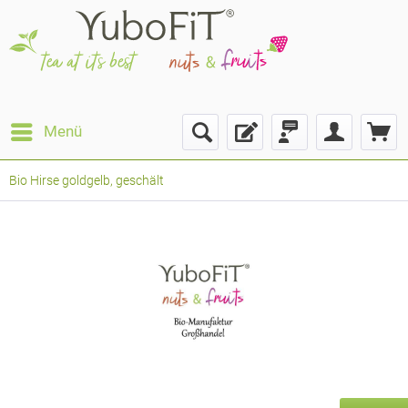
Menü
Bio Hirse goldgelb, geschält