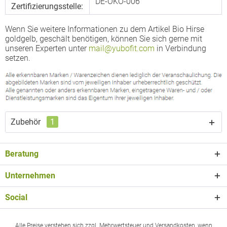
DE-ÖKO-006
Zertifizierungsstelle:
Wenn Sie weitere Informationen zu dem Artikel Bio Hirse
goldgelb, geschält benötigen, können Sie sich gerne mit
unseren Experten unter
mail@yubofit.com
in Verbindung
setzen.
Zubehör
1
Beratung
Unternehmen
Social
Alle Preise verstehen sich zzgl. Mehrwertsteuer und Versandkosten, wenn