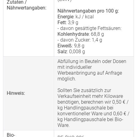
Zutaten /
Nährwertangaben:
Nährwertangaben pro 100 g:
Energie
: kJ / kcal
Fett
: 3,9 g
- davon gesättigte Fettsäuren:
Kohlenhydrate
: 68,8 g
- davon Zucker: 1,4 g
Eiweiß
: 9,8 g
Salz
: 0,008 g
Abfüllung in Beuteln oder Dosen
mit individueller
Werbeanbringung auf Anfrage
möglich.
Sollten Sie zusätzlich zur
Hinweis:
Verkaufseinheit mehr Kiloware
benötigen, berechnen wir 0,50 € /
kg Handlingpauschale bei
konventioneller Ware und 0,60 € /
kg Handlingpauschale bei Bio-
Ware.
Bio-