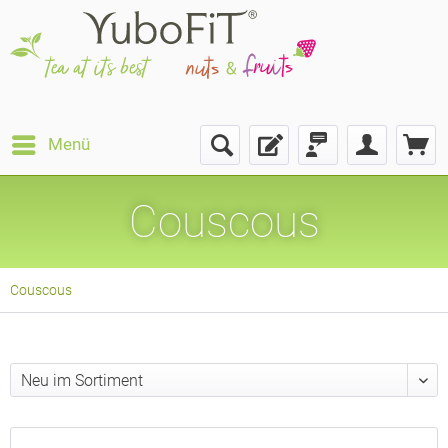
Menü
Couscous
Couscous