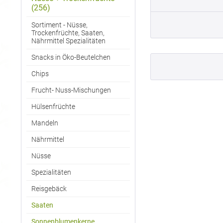
(256)
Sortiment - Nüsse,
Trockenfrüchte, Saaten,
Nährmittel Spezialitäten
Snacks in Öko-Beutelchen
Chips
Frucht- Nuss-Mischungen
Hülsenfrüchte
Mandeln
Nährmittel
Nüsse
Spezialitäten
Reisgebäck
Saaten
Sonnenblumenkerne