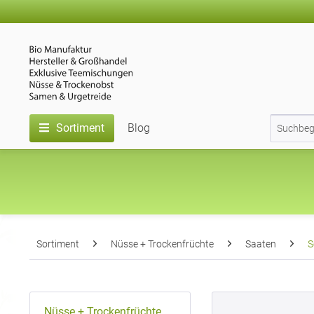
Sortiment
Blog
Sortiment
Nüsse + Trockenfrüchte
Saaten
S
Nüsse + Trockenfrüchte