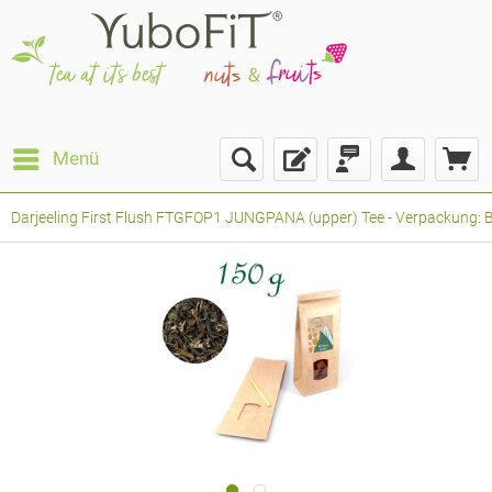
Menü
Darjeeling First Flush FTGFOP1 JUNGPANA (upper) Tee - Verpackung: B