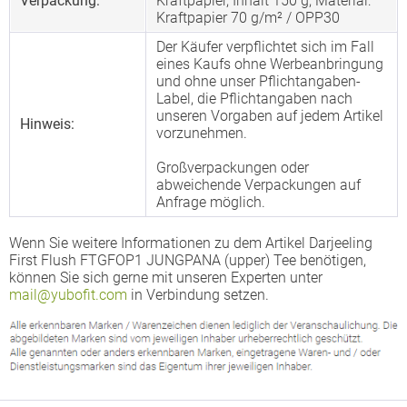
Verpackung:
Kraftpapier, Inhalt 150 g, Material:
Kraftpapier 70 g/m² / OPP30
Der Käufer verpflichtet sich im Fall
eines Kaufs ohne Werbeanbringung
und ohne unser Pflichtangaben-
Label, die Pflichtangaben nach
unseren Vorgaben auf jedem Artikel
Hinweis:
vorzunehmen.
Großverpackungen oder
abweichende Verpackungen auf
Anfrage möglich.
Wenn Sie weitere Informationen zu dem Artikel Darjeeling
First Flush FTGFOP1 JUNGPANA (upper) Tee benötigen,
können Sie sich gerne mit unseren Experten unter
mail@yubofit.com
in Verbindung setzen.