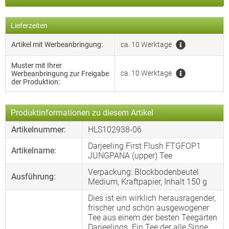
Lieferzeiten
Artikel mit Werbeanbringung:
ca. 10 Werktage
Muster mit Ihrer
ca. 10 Werktage
Werbeanbringung zur Freigabe
der Produktion:
Produktinformationen zu diesem Artikel
Artikelnummer:
HLS102938-06
Darjeeling First Flush FTGFOP1
Artikelname:
JUNGPANA (upper) Tee
Verpackung: Blockbodenbeutel
Ausführung:
Medium, Kraftpapier, Inhalt 150 g
Dies ist ein wirklich herausragender,
frischer und schön ausgewogener
Tee aus einem der besten Teegärten
Darjeelings. Ein Tee der alle Sinne