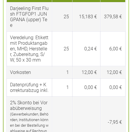
Darjeeling First Flu
sh FTGFOP1 JUN
25
15,183 €
379,58 €
GPANA (upper) Te
e
Veredelung:
Etikett
mit Produktangab
en, MHD, Herstelle
25
0,24 €
6,00 €
r, Zubereitung, S/
W, 50 x 30 mm
Vorkosten
1
12,00 €
12,00 €
Datenprüfung + K
1
0,00 €
0,00 €
orrekturabzug inkl.
2% Skonto bei Vor
abüberweisung
(Gewerbekunden, Behö
rden, Institutionen könn
-7,95 €
en bei der Bestellung w
ahlweise auf Rechnun