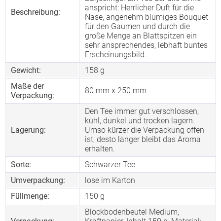
anspricht: Herrlicher Duft für die
Beschreibung:
Nase, angenehm blumiges Bouquet
für den Gaumen und durch die
große Menge an Blattspitzen ein
sehr ansprechendes, lebhaft buntes
Erscheinungsbild.
Gewicht:
158 g
Maße der
80 mm x 250 mm
Verpackung:
Den Tee immer gut verschlossen,
kühl, dunkel und trocken lagern.
Lagerung:
Umso kürzer die Verpackung offen
ist, desto länger bleibt das Aroma
erhalten.
Sorte:
Schwarzer Tee
Umverpackung:
lose im Karton
Füllmenge:
150 g
Blockbodenbeutel Medium,