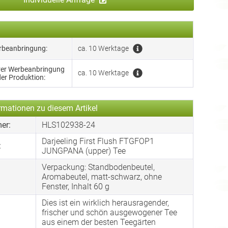
erbeanbringung:
ca. 10 Werktage
hrer Werbeanbringung
ca. 10 Werktage
der Produktion:
rmationen zu diesem Artikel
er:
HLS102938-24
Darjeeling First Flush FTGFOP1
:
JUNGPANA (upper) Tee
Verpackung: Standbodenbeutel,
:
Aromabeutel, matt-schwarz, ohne
Fenster, Inhalt 60 g
Dies ist ein wirklich herausragender,
frischer und schön ausgewogener Tee
aus einem der besten Teegärten