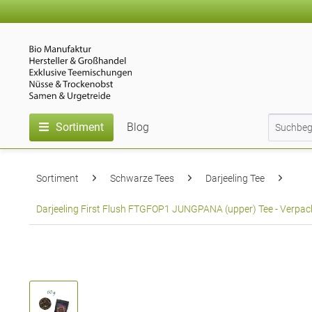
Sortiment
Blog
Sortiment
Schwarze Tees
Darjeeling Tee
Darjeeling First Flush FTGFOP1 JUNGPANA (upper) Tee - Verpack