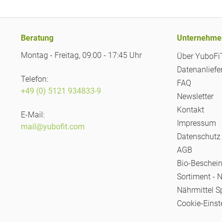
Beratung
Unternehme
Montag - Freitag, 09:00 - 17:45 Uhr
Über YuboF
Datenanliefe
Telefon:
FAQ
+49 (0) 5121 934833-9
Newsletter
Kontakt
E-Mail:
Impressum
mail@yubofit.com
Datenschutz
AGB
Bio-Beschei
Sortiment - 
Nährmittel S
Cookie-Einst