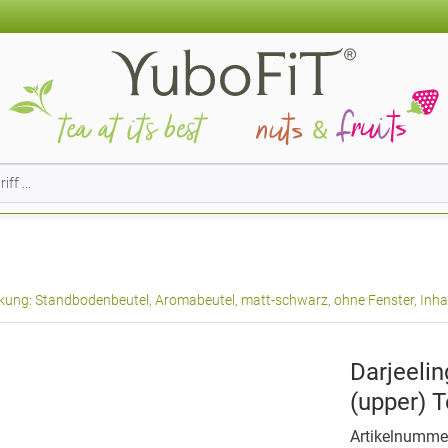
ung: Standbodenbeutel, Aromabeutel, matt-schwarz, ohne Fenster, Inhal
Darjeeli
(upper) 
Artikelnumme