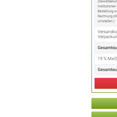
(Gewerbekun
Institutionen
Bestellung w
Rechnung oh
umstellen.)
Versandko
Verpacku
Gesamtsu
19
% MwSt
Gesamtsu