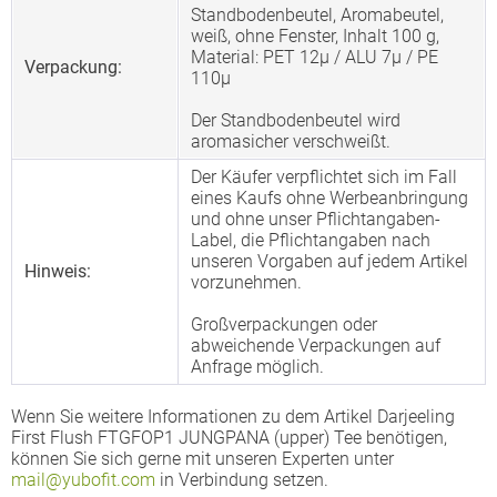
Standbodenbeutel, Aromabeutel,
weiß, ohne Fenster, Inhalt 100 g,
Material: PET 12µ / ALU 7µ / PE
Verpackung:
110µ
Der Standbodenbeutel wird
aromasicher verschweißt.
Der Käufer verpflichtet sich im Fall
eines Kaufs ohne Werbeanbringung
und ohne unser Pflichtangaben-
Label, die Pflichtangaben nach
unseren Vorgaben auf jedem Artikel
Hinweis:
vorzunehmen.
Großverpackungen oder
abweichende Verpackungen auf
Anfrage möglich.
Wenn Sie weitere Informationen zu dem Artikel Darjeeling
First Flush FTGFOP1 JUNGPANA (upper) Tee benötigen,
können Sie sich gerne mit unseren Experten unter
mail@yubofit.com
in Verbindung setzen.