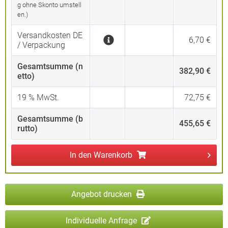
g ohne Skonto umstell
en.)
Versandkosten DE
6,70 €
/ Verpackung
Gesamtsumme (n
382,90 €
etto)
19
% MwSt.
72,75 €
Gesamtsumme (b
455,65 €
rutto)
In den
Warenkorb
Angebot drucken
Individuelle Anfrage