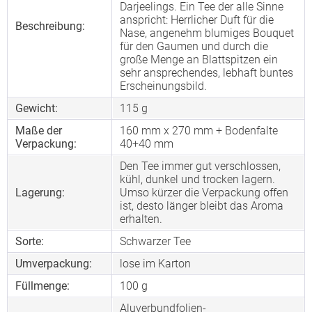
Darjeelings. Ein Tee der alle Sinne
anspricht: Herrlicher Duft für die
Beschreibung:
Nase, angenehm blumiges Bouquet
für den Gaumen und durch die
große Menge an Blattspitzen ein
sehr ansprechendes, lebhaft buntes
Erscheinungsbild.
Gewicht:
115 g
Maße der
160 mm x 270 mm + Bodenfalte
Verpackung:
40+40 mm
Den Tee immer gut verschlossen,
kühl, dunkel und trocken lagern.
Lagerung:
Umso kürzer die Verpackung offen
ist, desto länger bleibt das Aroma
erhalten.
Sorte:
Schwarzer Tee
Umverpackung:
lose im Karton
Füllmenge:
100 g
Aluverbundfolien-