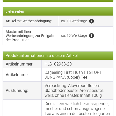
Lieferzeiten
Artikel mit Werbeanbringung:
ca. 10 Werktage
Muster mit Ihrer
ca. 10 Werktage
Werbeanbringung zur Freigabe
der Produktion:
Produktinformationen zu diesem Artikel
Artikelnummer:
HLS102938-20
Darjeeling First Flush FTGFOP1
Artikelname:
JUNGPANA (upper) Tee
Verpackung: Aluverbundfolien-
Ausführung:
Standbodenbeutel, Aromabeutel,
weiß, ohne Fenster, Inhalt 100 g
Dies ist ein wirklich herausragender,
frischer und schön ausgewogener
Tee aus einem der besten Teegärten