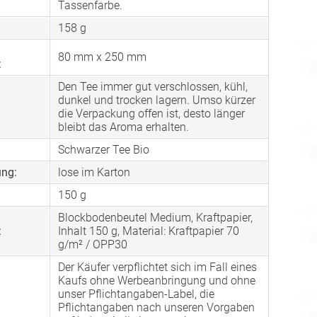
Tassenfarbe.
158 g
80 mm x 250 mm
:
Den Tee immer gut verschlossen, kühl,
dunkel und trocken lagern. Umso kürzer
die Verpackung offen ist, desto länger
bleibt das Aroma erhalten.
Schwarzer Tee Bio
ng:
lose im Karton
150 g
Blockbodenbeutel Medium, Kraftpapier,
:
Inhalt 150 g, Material: Kraftpapier 70
g/m² / OPP30
Der Käufer verpflichtet sich im Fall eines
Kaufs ohne Werbeanbringung und ohne
unser Pflichtangaben-Label, die
Pflichtangaben nach unseren Vorgaben