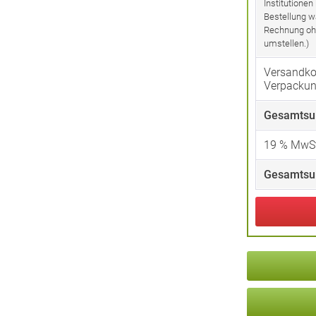
Institutionen
Bestellung w
Rechnung oh
umstellen.)
Versandko
Verpacku
Gesamtsu
19
% MwSt
Gesamtsu