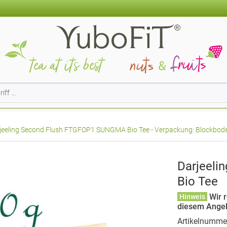
jeeling Second Flush FTGFOP1 SUNGMA Bio Tee - Verpackung: Blockboden
Darjeel
Bio Tee
Wir r
Hinweis
diesem Ange
Artikelnumme