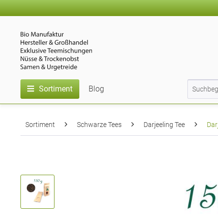
Sortiment
Blog
Sortiment
Schwarze Tees
Darjeeling Tee
Dar