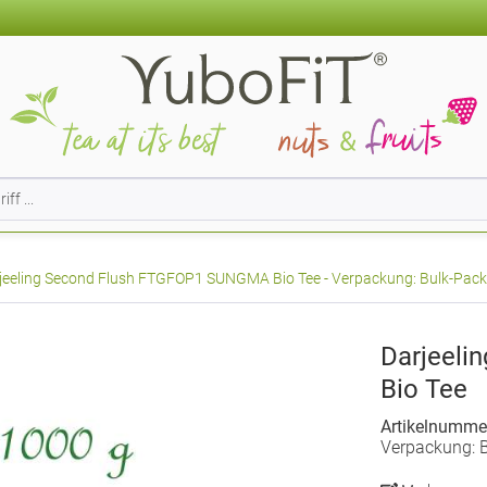
jeeling Second Flush FTGFOP1 SUNGMA Bio Tee - Verpackung: Bulk-Pack F
Darjeel
Bio Tee
Artikelnumme
Verpackung: B