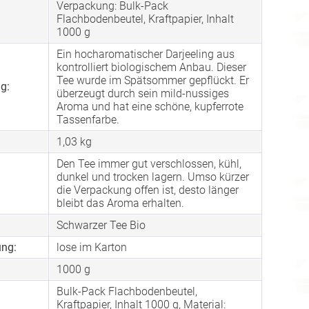
Verpackung: Bulk-Pack
:
Flachbodenbeutel, Kraftpapier, Inhalt
1000 g
Ein hocharomatischer Darjeeling aus
kontrolliert biologischem Anbau. Dieser
Tee wurde im Spätsommer gepflückt. Er
g:
überzeugt durch sein mild-nussiges
Aroma und hat eine schöne, kupferrote
Tassenfarbe.
1,03 kg
Den Tee immer gut verschlossen, kühl,
dunkel und trocken lagern. Umso kürzer
die Verpackung offen ist, desto länger
bleibt das Aroma erhalten.
Schwarzer Tee Bio
ng:
lose im Karton
1000 g
Bulk-Pack Flachbodenbeutel,
Kraftpapier, Inhalt 1000 g, Material: