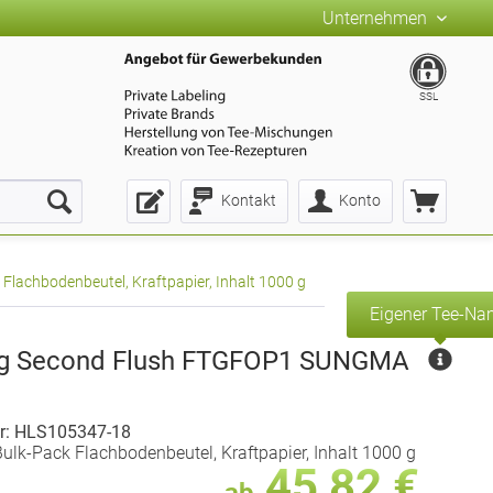
Unternehmen
SSL
Kontakt
Konto
lachbodenbeutel, Kraftpapier, Inhalt 1000 g
Eigener Tee-N
ing Second Flush FTGFOP1 SUNGMA
r: HLS105347-18
ulk-Pack Flachbodenbeutel, Kraftpapier, Inhalt 1000 g
45,82 €