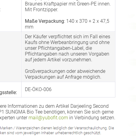
Braunes Kraftpapier mit Green-PE innen.
:
Mit Frontzipper.
Maße Verpackung
: 140 x 370 + 2 x 47,5
mm
Der Käufer verpflichtet sich im Fall eines
Kaufs ohne Werbeanbringung und ohne
unser Pflichtangaben-Label, die
Pflichtangaben nach unseren Vorgaben
auf jedem Artikel vorzunehmen.
Großverpackungen oder abweichende
Verpackungen auf Anfrage möglich.
DE-ÖKO-006
gsstelle:
ere Informationen zu dem Artikel Darjeeling Second
1 SUNGMA Bio Tee benötigen, können Sie sich gerne
xperten unter
mail@yubofit.com
in Verbindung setzen.