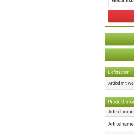
Gesamtsu
Lieferzeiten
Artikel mit W
Produktinfo
Artikelnumm
Artikelname