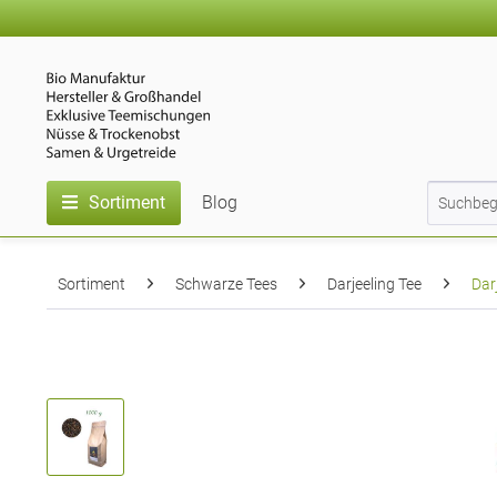
Sortiment
Blog
Sortiment
Schwarze Tees
Darjeeling Tee
Dar