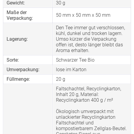
Gewicht:
30 g
Maße der
50 mm x 50 mm x 50 mm
Verpackung:
Den Tee immer gut verschlossen,
kühl, dunkel und trocken lagern.
Lagerung:
Umso kürzer die Verpackung
offen ist, desto länger bleibt das
Aroma erhalten.
Sorte:
Schwarzer Tee Bio
Umverpackung:
lose im Karton
Füllmenge:
20 g
Faltschachtel, Recyclingkarton,
Inhalt 20 g, Material:
Recyclingkarton 400 g / m²
Ökologisch umverpackt mit
unlackierter Recyclingkarton
Faltschachtel und
kompostierbarem Zellglas-Beutel.