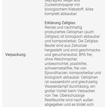
Geprägtes Siegel aus
Zuckerrohrpapier mit
biologischem Klebstoff. Alles
komplett abbaubar.
Erklärung Zellglas:
Reines und nachhaltig
produziertes Cellophan (auch
Zellglas) ist biologisch abbaubar
und kompostierbar. Die Zellglas-
Beutel sind aus Zellulose
hergestellt und sind geschmacks-
Verpackung:
und geruchsneutral, BPA frei,
ohne Weichmacher,
unbeschichtet, plastikfrei,
schwermetallfrei, frei von
Epoxidharzen, kompostierbar und
biologisch abbaubar. Cellophan
ist wasserdicht und gleichzeitig
Wasserdampf durchlässig, ein
großer Vorteil beim Verpacken
von Tee. Überschüssige
Restfeuchte wird nach außen
abgegeben und es bildet sich