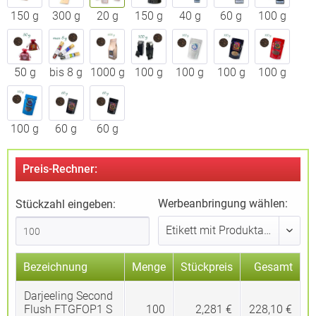
150 g
300 g
20 g
150 g
40 g
60 g
100 g
50 g
bis 8 g
1000 g
100 g
100 g
100 g
100 g
100 g
60 g
60 g
Preis-Rechner:
Werbeanbringung wählen:
Stückzahl eingeben:
Bezeichnung
Menge
Stückpreis
Gesamt
Darjeeling Second
Flush FTGFOP1 S
100
2,281 €
228,10 €