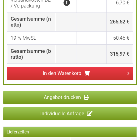
6,70 €
/ Verpackung
Gesamtsumme (n
265,52 €
etto)
19
% MwSt.
50,45 €
Gesamtsumme (b
315,97 €
rutto)
In den
Warenkorb
Angebot drucken
Individuelle Anfrage
Lieferzeiten