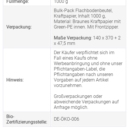
Füllmenge:
1000 g
Bulk-Pack Flachbodenbeutel,
Kraftpapier, Inhalt 1000 g,
Material: Braunes Kraftpapier mit
Verpackung:
Green-PE innen. Mit Frontzipper.
Maße Verpackung
: 140 x 370 + 2
x 47,5 mm
Der Käufer verpflichtet sich im
Fall eines Kaufs ohne
Werbeanbringung und ohne unser
Pflichtangaben-Label, die
Pflichtangaben nach unseren
Hinweis:
Vorgaben auf jedem Artikel
vorzunehmen.
Großverpackungen oder
abweichende Verpackungen auf
Anfrage möglich.
Bio-
DE-ÖKO-006
Zertifizierungsstelle: