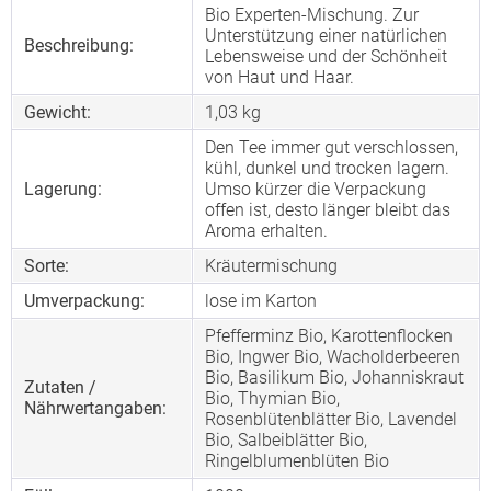
Bio Experten-Mischung. Zur
Unterstützung einer natürlichen
Beschreibung:
Lebensweise und der Schönheit
von Haut und Haar.
Gewicht:
1,03 kg
Den Tee immer gut verschlossen,
kühl, dunkel und trocken lagern.
Lagerung:
Umso kürzer die Verpackung
offen ist, desto länger bleibt das
Aroma erhalten.
Sorte:
Kräutermischung
Umverpackung:
lose im Karton
Pfefferminz Bio, Karottenflocken
Bio, Ingwer Bio, Wacholderbeeren
Bio, Basilikum Bio, Johanniskraut
Zutaten /
Bio, Thymian Bio,
Nährwertangaben:
Rosenblütenblätter Bio, Lavendel
Bio, Salbeiblätter Bio,
Ringelblumenblüten Bio