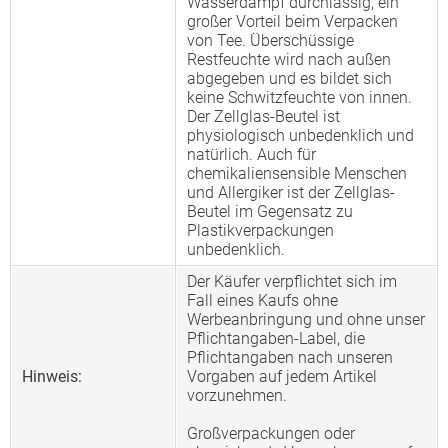
Wasserdampf durchlässig, ein
großer Vorteil beim Verpacken
von Tee. Überschüssige
Restfeuchte wird nach außen
abgegeben und es bildet sich
keine Schwitzfeuchte von innen.
Der Zellglas-Beutel ist
physiologisch unbedenklich und
natürlich. Auch für
chemikaliensensible Menschen
und Allergiker ist der Zellglas-
Beutel im Gegensatz zu
Plastikverpackungen
unbedenklich.
Der Käufer verpflichtet sich im
Fall eines Kaufs ohne
Werbeanbringung und ohne unser
Pflichtangaben-Label, die
Pflichtangaben nach unseren
Hinweis:
Vorgaben auf jedem Artikel
vorzunehmen.
Großverpackungen oder