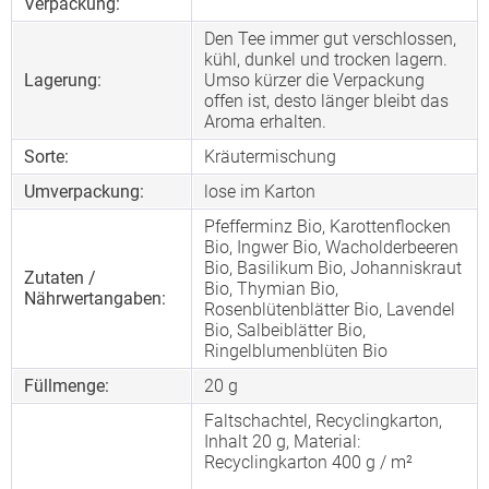
Verpackung:
Den Tee immer gut verschlossen,
kühl, dunkel und trocken lagern.
Lagerung:
Umso kürzer die Verpackung
offen ist, desto länger bleibt das
Aroma erhalten.
Sorte:
Kräutermischung
Umverpackung:
lose im Karton
Pfefferminz Bio, Karottenflocken
Bio, Ingwer Bio, Wacholderbeeren
Bio, Basilikum Bio, Johanniskraut
Zutaten /
Bio, Thymian Bio,
Nährwertangaben:
Rosenblütenblätter Bio, Lavendel
Bio, Salbeiblätter Bio,
Ringelblumenblüten Bio
Füllmenge:
20 g
Faltschachtel, Recyclingkarton,
Inhalt 20 g, Material:
Recyclingkarton 400 g / m²