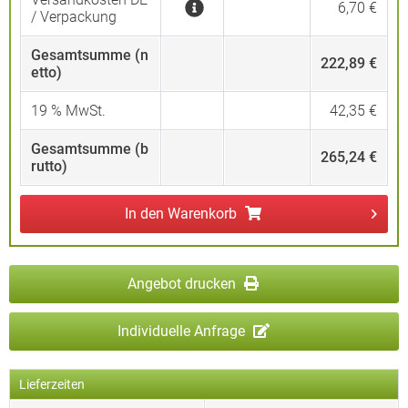
6,70 €
/ Verpackung
Gesamtsumme (n
222,89 €
etto)
19
% MwSt.
42,35 €
Gesamtsumme (b
265,24 €
rutto)
In den
Warenkorb
Angebot drucken
Individuelle Anfrage
Lieferzeiten