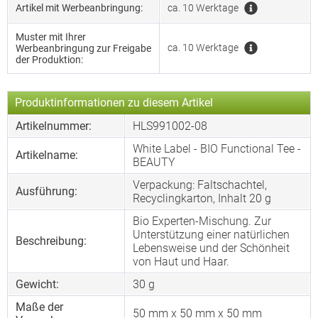
Artikel mit Werbeanbringung:
ca. 10 Werktage
Muster mit Ihrer
ca. 10 Werktage
Werbeanbringung zur Freigabe
der Produktion:
Produktinformationen zu diesem Artikel
Artikelnummer:
HLS991002-08
White Label - BIO Functional Tee -
Artikelname:
BEAUTY
Verpackung: Faltschachtel,
Ausführung:
Recyclingkarton, Inhalt 20 g
Bio Experten-Mischung. Zur
Unterstützung einer natürlichen
Beschreibung:
Lebensweise und der Schönheit
von Haut und Haar.
Gewicht:
30 g
Maße der
50 mm x 50 mm x 50 mm