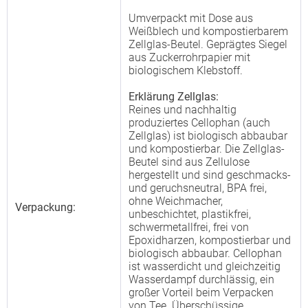
Umverpackt mit Dose aus
Weißblech und kompostierbarem
Zellglas-Beutel. Geprägtes Siegel
aus Zuckerrohrpapier mit
biologischem Klebstoff.
Erklärung Zellglas:
Reines und nachhaltig
produziertes Cellophan (auch
Zellglas) ist biologisch abbaubar
und kompostierbar. Die Zellglas-
Beutel sind aus Zellulose
hergestellt und sind geschmacks-
und geruchsneutral, BPA frei,
ohne Weichmacher,
Verpackung:
unbeschichtet, plastikfrei,
schwermetallfrei, frei von
Epoxidharzen, kompostierbar und
biologisch abbaubar. Cellophan
ist wasserdicht und gleichzeitig
Wasserdampf durchlässig, ein
großer Vorteil beim Verpacken
von Tee. Überschüssige