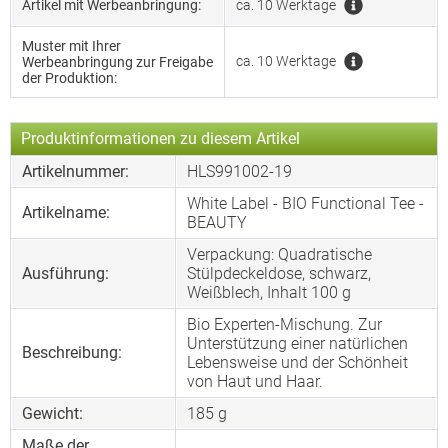
Artikel mit Werbeanbringung:
ca. 10 Werktage
Muster mit Ihrer
ca. 10 Werktage
Werbeanbringung zur Freigabe
der Produktion:
Produktinformationen zu diesem Artikel
Artikelnummer:
HLS991002-19
White Label - BIO Functional Tee -
Artikelname:
BEAUTY
Verpackung: Quadratische
Ausführung:
Stülpdeckeldose, schwarz,
Weißblech, Inhalt 100 g
Bio Experten-Mischung. Zur
Unterstützung einer natürlichen
Beschreibung:
Lebensweise und der Schönheit
von Haut und Haar.
Gewicht:
185 g
Maße der