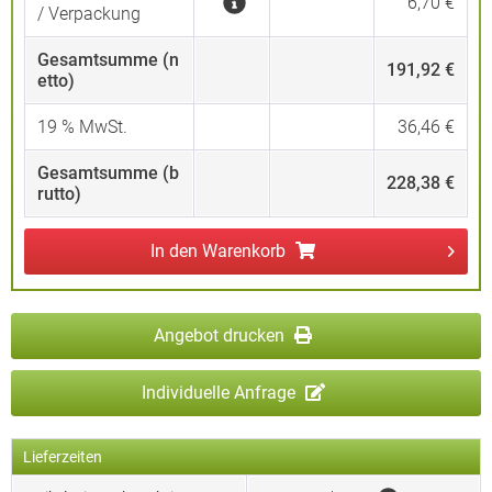
6,70 €
/ Verpackung
Gesamtsumme (n
191,92 €
etto)
19
% MwSt.
36,46 €
Gesamtsumme (b
228,38 €
rutto)
In den
Warenkorb
Angebot drucken
Individuelle Anfrage
Lieferzeiten